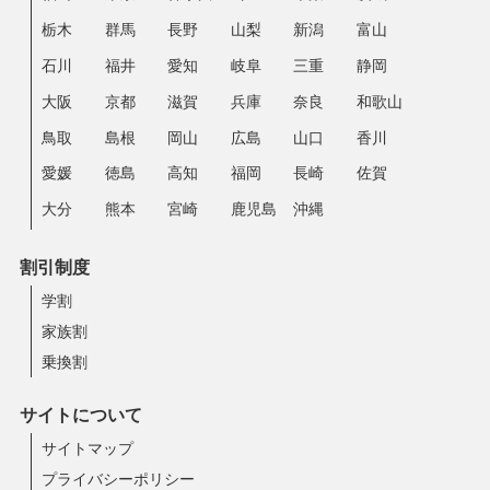
栃木
群馬
長野
山梨
新潟
富山
石川
福井
愛知
岐阜
三重
静岡
大阪
京都
滋賀
兵庫
奈良
和歌山
鳥取
島根
岡山
広島
山口
香川
愛媛
徳島
高知
福岡
長崎
佐賀
大分
熊本
宮崎
鹿児島
沖縄
割引制度
学割
家族割
乗換割
サイトについて
サイトマップ
プライバシーポリシー