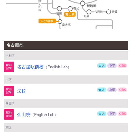
名古屋市
中村区
名古屋駅前校
（English Lab）
中区
栄校
熱田区
金山校
（English Lab）
東区