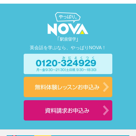
英会話を学ぶなら、やっぱりNOVA！