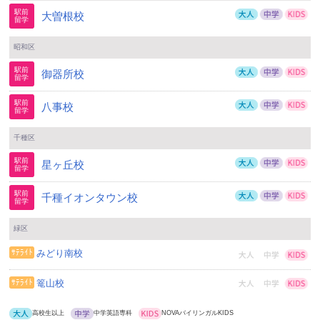
大曽根校
昭和区
御器所校
八事校
千種区
星ヶ丘校
千種イオンタウン校
緑区
みどり南校
篭山校
高校生以上
中学英語専科
NOVAバイリンガルKIDS