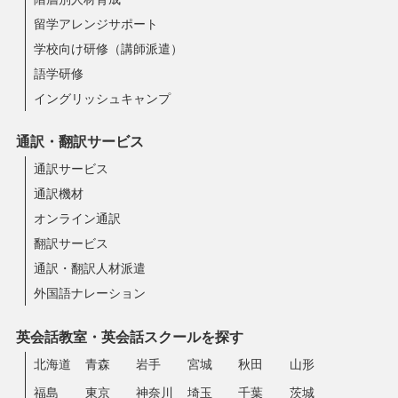
留学アレンジサポート
学校向け研修（講師派遣）
語学研修
イングリッシュキャンプ
通訳・翻訳サービス
通訳サービス
通訳機材
オンライン通訳
翻訳サービス
通訳・翻訳人材派遣
外国語ナレーション
英会話教室・英会話スクールを探す
北海道
青森
岩手
宮城
秋田
山形
福島
東京
神奈川
埼玉
千葉
茨城