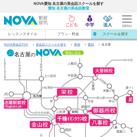
NOVA愛知 名古屋の英会話スクールを探す
愛知 名古屋の英会話教室
レッスンスタイル
プラン・料金
スクールを探す
NOVA英会話TOP
英会話スクールを探す
東海
愛知
名古屋
愛知に戻る
名古屋
の