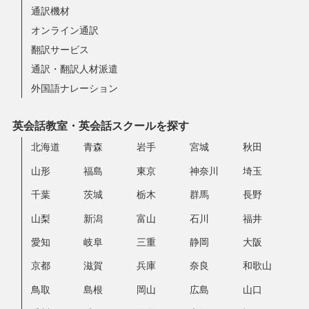
通訳機材
オンライン通訳
翻訳サービス
通訳・翻訳人材派遣
外国語ナレーション
英会話教室・英会話スクールを探す
北海道
青森
岩手
宮城
秋田
山形
福島
東京
神奈川
埼玉
千葉
茨城
栃木
群馬
長野
山梨
新潟
富山
石川
福井
愛知
岐阜
三重
静岡
大阪
京都
滋賀
兵庫
奈良
和歌山
鳥取
島根
岡山
広島
山口