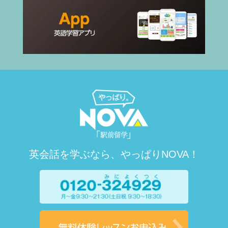
英会話を学ぶなら、やっぱりNOVA！