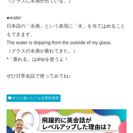
（グラスに水滴が出ている。）
●water
日本語の「水滴」という表現に「水」を当てはめること
もできます。
The water is dripping from the outside of my glass.
（グラスの水滴が垂れてきた。）
*「垂れる」はdripを使うよ！
ぜひ日常会話で使ってみてね♪
すぐに使いたくなる英語表現