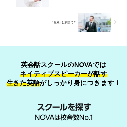
「台風」は英語で？
英会話スクールのNOVAでは
ネイティブスピーカーが話す
生きた英語
が
しっかり身につきます！