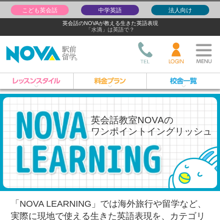
こども英会話
中学英語
法人向け
英会話のNOVAが教える生きた英語表現
「水滴」は英語で？
英会話教室NOVAの
ワンポイントイングリッシュ
「NOVA LEARNING」では海外旅行や留学など、
実際に現地で使える生きた英語表現を、
カテゴリ