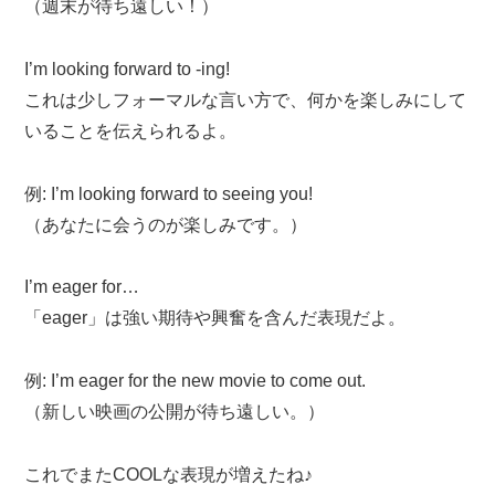
（週末が待ち遠しい！）
I’m looking forward to -ing!
これは少しフォーマルな言い方で、何かを楽しみにして
いることを伝えられるよ。
例: I’m looking forward to seeing you!
（あなたに会うのが楽しみです。）
I’m eager for…
「eager」は強い期待や興奮を含んだ表現だよ。
例: I’m eager for the new movie to come out.
（新しい映画の公開が待ち遠しい。）
これでまたCOOLな表現が増えたね♪