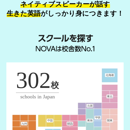
ネイティブスピーカーが話す
生きた英語
が
しっかり身につきます！
302
校
schools in Japan