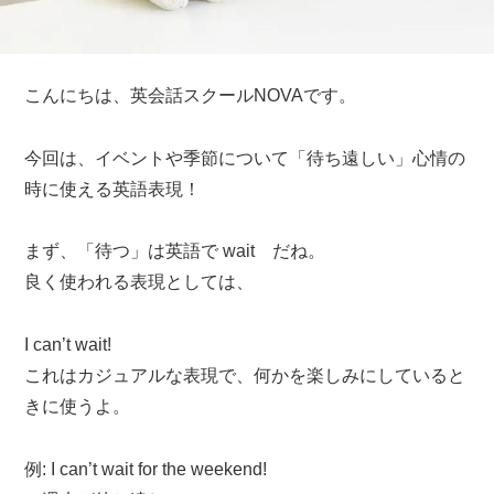
こんにちは、英会話スクールNOVAです。
今回は、イベントや季節について「待ち遠しい」心情の
時に使える英語表現！
まず、「待つ」は英語で wait だね。
良く使われる表現としては、
I can’t wait!
これはカジュアルな表現で、何かを楽しみにしていると
きに使うよ。
例: I can’t wait for the weekend!