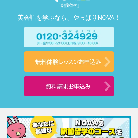
英会話を学ぶなら、やっぱりNOVA！