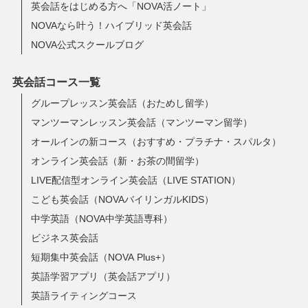
英会話をはじめる方へ「NOVA活ノート」
NOVAなら叶う！ハイブリッド英会話
NOVA公式スクールブログ
英会話コース一覧
グループレッスン英会話（おためし留学）
マンツーマンレッスン英会話（マンツーマン留学）
オールインの新コース（おすすめ・プラチナ・スパルタ）
オンライン英会話（新・お茶の間留学）
LIVE配信型オンライン英会話（LIVE STATION）
こども英会話（NOVAバイリンガルKIDS）
中学英語（NOVA中学英語専科）
ビジネス英会話
短期集中英会話（NOVA Plus+）
英語学習アプリ（英会話アプリ）
英語ライティングコース