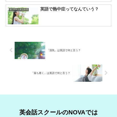
英語で熱中症ってなんていう？
超COOLな英語表現
「湿気」は英語で何と言う？
「落ち着く」は英語で何と言う？
英会話スクールのNOVAでは