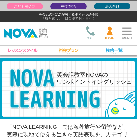
こども英会話
中学英語
法人向け
英会話のNOVAが教える生きた英語表現
「待ち遠しい」は英語で何と言う？
英会話教室NOVAの
ワンポイントイングリッシュ
「NOVA LEARNING」では海外旅行や留学など、
実際に現地で使える生きた英語表現を、
カテゴリ