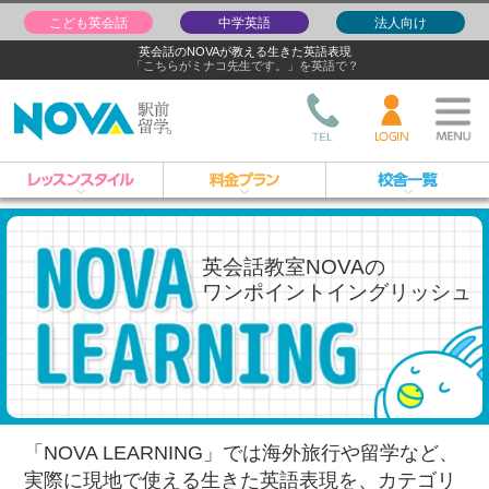
こども英会話
中学英語
法人向け
英会話のNOVAが教える生きた英語表現
「こちらがミナコ先生です。」を英語で？
英会話教室NOVAの
ワンポイントイングリッシュ
「NOVA LEARNING」では海外旅行や留学など、
実際に現地で使える生きた英語表現を、
カテゴリ