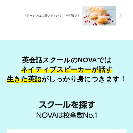
「ドーナツはお嫌いですか？」を英語で？
英会話スクールのNOVAでは
ネイティブスピーカーが話す
生きた英語
が
しっかり身につきます！