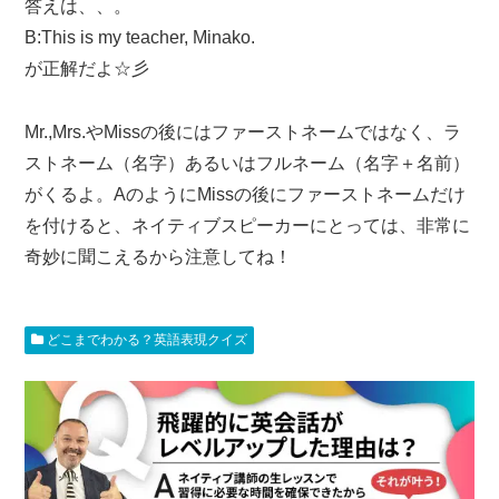
答えは、、。
B:This is my teacher, Minako.
が正解だよ☆彡
Mr.,Mrs.やMissの後にはファーストネームではなく、ラ
ストネーム（名字）あるいはフルネーム（名字＋名前）
がくるよ。AのようにMissの後にファーストネームだけ
を付けると、ネイティブスピーカーにとっては、非常に
奇妙に聞こえるから注意してね！
どこまでわかる？英語表現クイズ