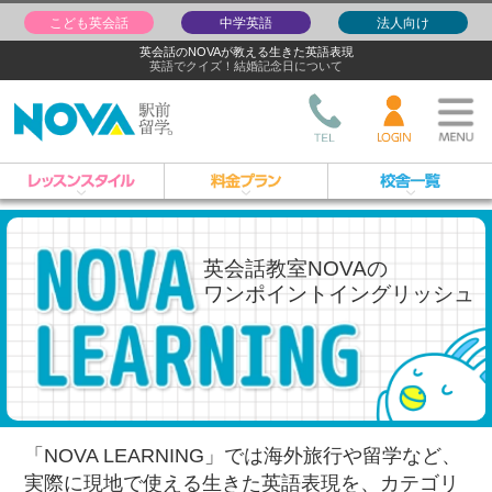
こども英会話
中学英語
法人向け
英会話のNOVAが教える生きた英語表現
英語でクイズ！結婚記念日について
英会話教室NOVAの
ワンポイントイングリッシュ
「NOVA LEARNING」では海外旅行や留学など、
実際に現地で使える生きた英語表現を、
カテゴリ