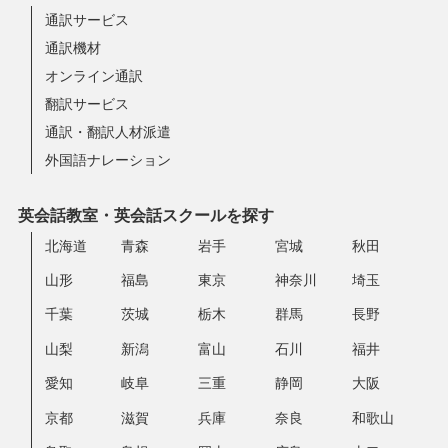
通訳サービス
通訳機材
オンライン通訳
翻訳サービス
通訳・翻訳人材派遣
外国語ナレーション
英会話教室・英会話スクールを探す
北海道
青森
岩手
宮城
秋田
山形
福島
東京
神奈川
埼玉
千葉
茨城
栃木
群馬
長野
山梨
新潟
富山
石川
福井
愛知
岐阜
三重
静岡
大阪
京都
滋賀
兵庫
奈良
和歌山