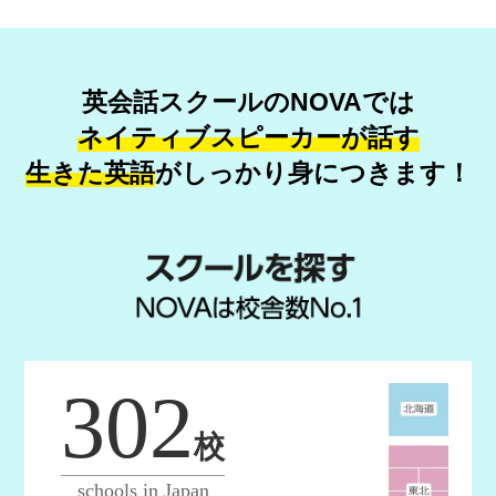
英会話スクールのNOVAでは
ネイティブスピーカーが話す
生きた英語
が
しっかり身につきます！
302
校
schools in Japan