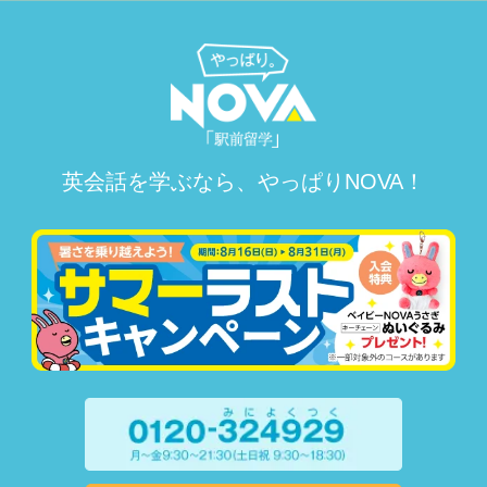
英会話を学ぶなら、やっぱりNOVA！