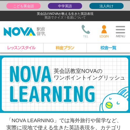
こども英会話
中学英語
法人向け
英会話のNOVAが教える生きた英語表現
英語でクイズ！住居について
英会話教室NOVAの
ワンポイントイングリッシュ
「NOVA LEARNING」では海外旅行や留学など、
実際に現地で使える生きた英語表現を、
カテゴリ