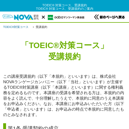
TOEIC® 対策コース、受講規約
TOEIC® 対策コース、受講規約のご案内
×
TOEIC®対策コース
受講規約
「TOEIC®対策コース」
受講規約
この講座受講規約（以下「本規約」といいます）は、株式会社
NOVAランゲージカンパニー（以下「当社」といいます）が主催す
るTOEIC®対策講座（以下「本講座」といいます）に関する権利義
務を定めるものです。本講座の受講を希望される方は、本規約の内
容をよく読んで、十分理解したうえで、本規約に同意のうえ本講座
をお申込みください。なお、本講座にお申込みいただいた方（以下
「申込者」といいます）は、お申込みの時点で本規約に同意したも
のとみなされます。
第1条 受講契約の成立