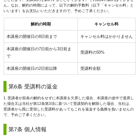
ん。なお、解約の時期によって、以下の解約手数料（以下「キャンセル料」と
いいます）をお支払いいただきますので、予めご了承ください。
解約の時期
キャンセル料
本講座の開催日の8日前まで
キャンセル料はかかりません
本講座の開催日の7日前から3日前ま
受講料の50%
で
本講座の開催日の2日前以降
受講料全額
第6条 受講料の返金
1. 受講者が前条の解約をせずに本講座を欠席した場合、本講座の途中で退席し
た場合又は当社が第12条第3項に基づいて受講契約を解除した場合、当社は、
受講者から既に受領した受講料があってもこれを返金する義務を負いませんの
で、予めご了承ください。
第7条 個人情報