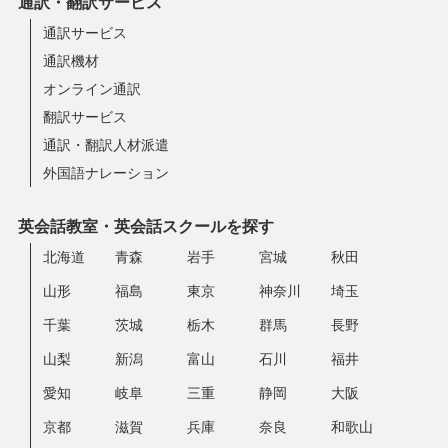
通訳・翻訳サービス
通訳サービス
通訳機材
オンライン通訳
翻訳サービス
通訳・翻訳人材派遣
外国語ナレーション
英会話教室・英会話スクールを探す
北海道
青森
岩手
宮城
秋田
山形
福島
東京
神奈川
埼玉
千葉
茨城
栃木
群馬
長野
山梨
新潟
富山
石川
福井
愛知
岐阜
三重
静岡
大阪
京都
滋賀
兵庫
奈良
和歌山