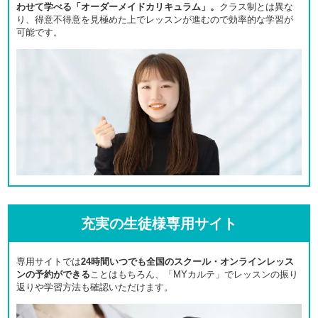
わせて学べる「オーダーメイドカリキュラム」。
クラス制とは異な
り、得意不得意を見極めた上でレッスンが進むので効率的な学習が
可能です。
充実の生徒様専用サイト
専用サイトでは
24時間いつでも全国のスクール・オンラインレッス
ンの予約ができる
ことはもちろん、「MYカルテ」でレッスンの振り
返りや学習方法も確認いただけます。