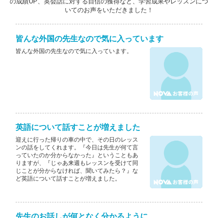
の成績UP、英会話に対する自信の獲得など、学習成果やレッスンにつ
いてのお声をいただきました！
皆んな外国の先生なので気に入っています
皆んな外国の先生なので気に入っています。
英語について話すことが増えました
迎えに行った帰りの車の中で、その日のレッス
ンの話をしてくれます。『今日は先生が何て言
っていたのか分からなかった』ということもあ
りますが、『じゃあ来週もレッスンを受けて同
じことが分からなければ、聞いてみたら？』な
ど英語について話すことが増えました。
先生のお話しが何となく分かるように