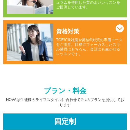
ュラムを使用した質のよいレッスンを
ご提供しています。
資格対策
TOEIC®対策や英検®対策の専用コース
をご用意。目標にフォーカスしたスキ
ル習得はもちろん、会話にも生かせる
レッスンです。
プラン・料金
NOVAは生徒様のライフスタイルに合わせて2つのプランを提供してお
ります
固定制