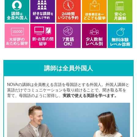
講師は全員外国人
NOVAの講師は全員教える言語を母国語とする外国人。外国人講師と
英語だけでコミュニケーションを取り続けることで、聞き取る耳を
育て、母国語のように習得し、
実践で使える英語を学べます。