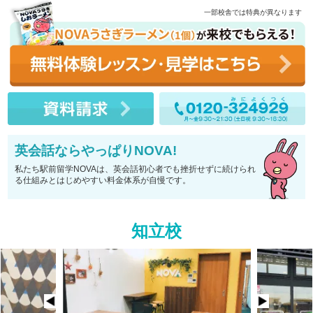
一部校舎では特典が異なります
英会話ならやっぱりNOVA!
私たち駅前留学NOVAは、英会話初心者でも挫折せずに続けられ
る仕組みとはじめやすい料金体系が自慢です。
知立校