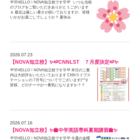
💜🐰HELLO！NOVA知立校です🐰💜 いつも当校
のブログをご覧いただきありがとうございます
☺ 最近は厳しい暑さが続いておりますが、皆様
いかがお過ごしでしょうか？ 夏休み
2026.07.23
【NOVA知立校】✨🍉CNNLST ７月度決定🍉✨
💜🐰HELLO！NOVA知立校です🐰💜 本日のご案
内は大好評をいただいております CNNライブス
テーションの 7月号についてでございます(^^)/
皆様、どのテーマが一番気になりますか？？
2026.07.16
【NOVA知立校】✨🏫中学英語専科夏期講習🏫✨
💜🐰HELLO！NOVA知立校です🐰💜 今週の金曜