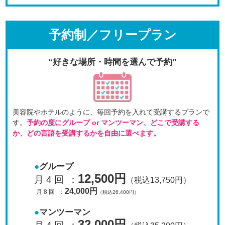
予約制／フリープラン
“好きな場所・時間を選んで予約”
美容院やホテルのように、毎回予約を入れて受講するプラン
で
す。
予約の度にグループ or マンツーマン、
どこで受講する
か、どの言語を受講するかを自由に選べます。
グループ
12,500円
月 4 回
：
（税込13,750円）
24,000円
月 8 回
：
（税込26,400円）
マンツーマン
32,000円