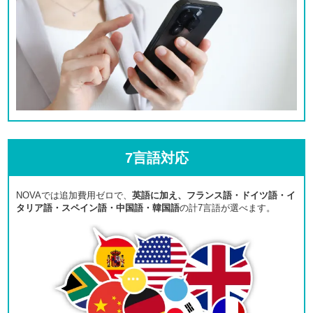
7言語対応
NOVAでは追加費用ゼロで、
英語に加え、フランス語・ドイツ語・イ
タリア語・スペイン語・中国語・韓国語
の計7言語が選べます。