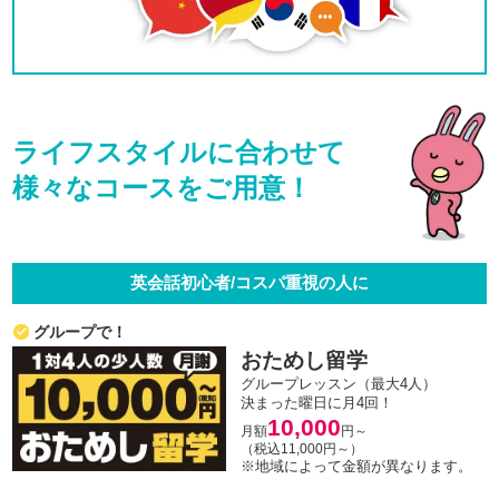
ライフスタイルに合わせて
様々なコースをご用意！
英会話初心者/コスパ重視の人に
グループで！
おためし留学
グループレッスン（最大4人）
決まった曜日に月4回！
10,000
月額
円～
（税込11,000円～）
※地域によって金額が異なります。