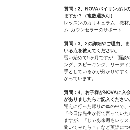
質問：2、NOVAバイリンガ
ますか？（複数選択可）
レッスンのカリキュラム、教材
ム, カウンセラーのサポート
質問：3、2の詳細やご理由、ま
いる点を教えてください。
習い始めて5ヶ月ですが、面談
ング、スピーキング、リーディ
手としているかが分かりやすく
かっています。
質問：4、お子様がNOVAに
がありましたらご記入ください
迎えに行った帰りの車の中で、
『今日は先生が何て言っていた
ますが、『じゃあ来週もレッス
聞いてみたら？』など英語につ