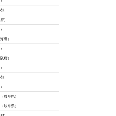
県）
京都）
都府）
県）
北海道）
県）
大阪府）
県）
京都）
県）
校（岐阜県）
校（岐阜県）
京都）