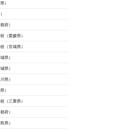
島県）
府）
京都府）
ら校（愛媛県）
ン校（宮城県）
宮城県）
宮城県）
奈川県）
馬県）
タ校（三重県）
京都府）
福島県）