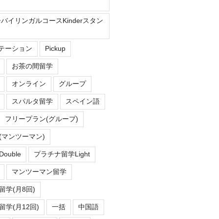
ーバイリンガルコースKinderスタン
Eステーション
Pickup
お茶の間留学
オンライン
グループ
スパルタ留学
スペイン語
フリープラン(グループ)
(マンツーマン)
uble
プラチナ留学Light
マンツーマン留学
学(月8回)
学(月12回)
一括
中国語