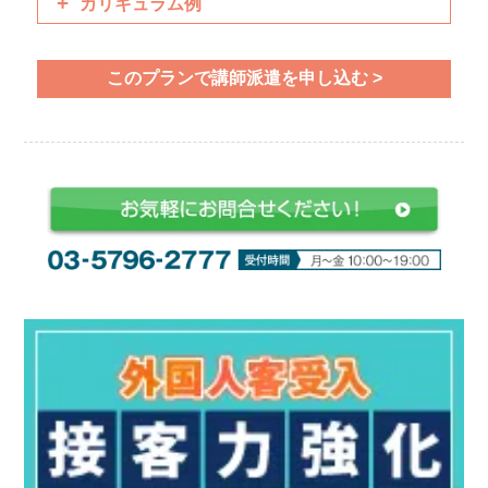
カリキュラム例
挨拶／スモールトーク／時事問題
イメージを伺う／イメージを提案する／長さや量につ
このプランで講師派遣を申し込む >
いて説明
カラーリング・パーマ・トリートメントについて
会計／電話予約を受け付ける／美容関連ボキャブラリ
ー