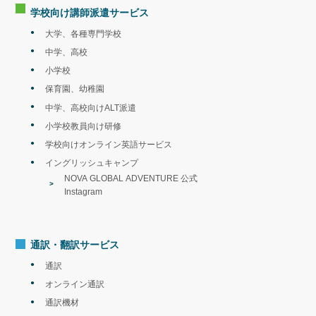
学校向け講師派遣
サービス
大学、各種専門学校
中学、高校
小学校
保育園、幼稚園
中学、高校向けALT派遣
小学校教員向け研修
学校向けオンライン英語サービス
イングリッシュキャンプ
NOVA GLOBAL ADVENTURE 公式
Instagram
通訳・翻訳サービス
通訳
オンライン通訳
通訳機材