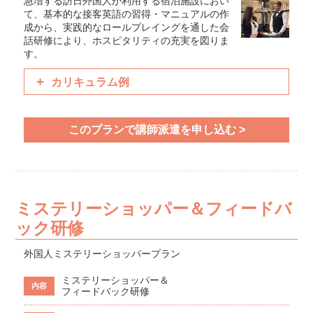
急増する訪日外国人が利用する宿泊施設におい
て、基本的な接客英語の習得・マニュアルの作
成から、実践的なロールプレイングを通した会
話研修により、ホスピタリティの充実を図りま
す。
カリキュラム例
チェックイン・チェックアウト時の対応／電話予約対
応
このプランで講師派遣を申し込む >
予約済みのゲスト対応／予約なしのゲスト対応／サー
ビス業務関連
施設やホテル周辺の案内／ルームサービス対応／緊急
時の対応
ミステリーショッパー＆フィードバ
ック研修
外国人ミステリーショッパープラン
ミステリーショッパー＆
内容
フィードバック研修