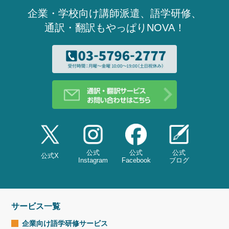
企業・学校向け講師派遣、語学研修、
通訳・翻訳もやっぱりNOVA！
公式
公式
公式
公式X
Instagram
Facebook
ブログ
サービス一覧
企業向け語学研修
サービス