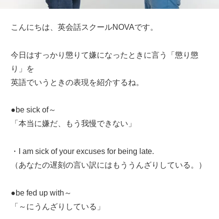
こんにちは、英会話スクールNOVAです。
今日はすっかり懲りて嫌になったときに言う「懲り懲
り」を
英語でいうときの表現を紹介するね。
●be sick of～
「本当に嫌だ、もう我慢できない」
・I am sick of your excuses for being late.
（あなたの遅刻の言い訳にはもううんざりしている。）
●be fed up with～
「～にうんざりしている」