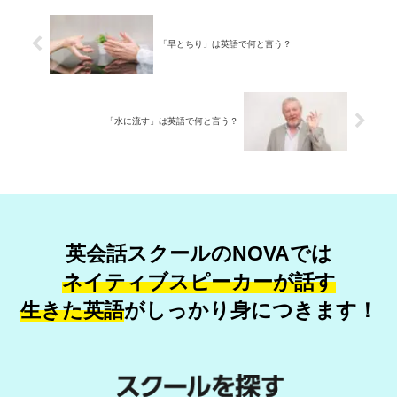
「早とちり」は英語で何と言う？
「水に流す」は英語で何と言う？
英会話スクールのNOVAでは
ネイティブスピーカーが話す
生きた英語
が
しっかり身につきます！