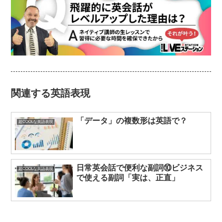
関連する英語表現
「データ」の複数形は英語で？
超COOLな英語表現
日常英会話で便利な副詞⑩ビジネス
超COOLな英語表現
で使える副詞「実は、正直」