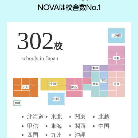
302
校
schools in Japan
北海道
東北
関東
北越
甲信
東海
関西
中国
四国
九州
沖縄