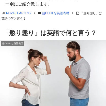
ー別にご紹介致します。
NOVA LEARNING
超COOLな英語表現
「懲り懲り」は
英語で何と言う？
「懲り懲り」は英語で何と言う？
超COOLな英語表現