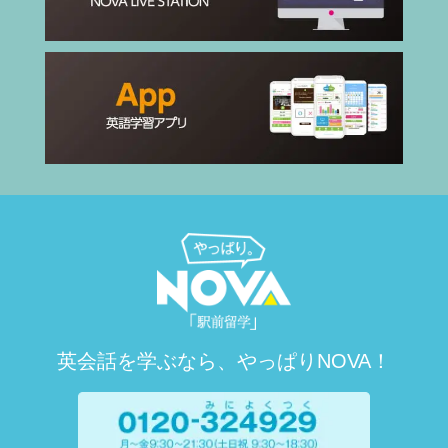
英会話を学ぶなら、やっぱりNOVA！