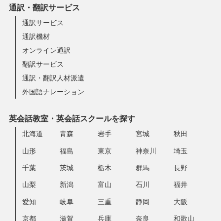
通訳・翻訳サービス
通訳サービス
通訳機材
オンライン通訳
翻訳サービス
通訳・翻訳人材派遣
外国語ナレーション
英会話教室・英会話スクールを探す
北海道
青森
岩手
宮城
秋田
山形
福島
東京
神奈川
埼玉
千葉
茨城
栃木
群馬
長野
山梨
新潟
富山
石川
福井
愛知
岐阜
三重
静岡
大阪
京都
滋賀
兵庫
奈良
和歌山