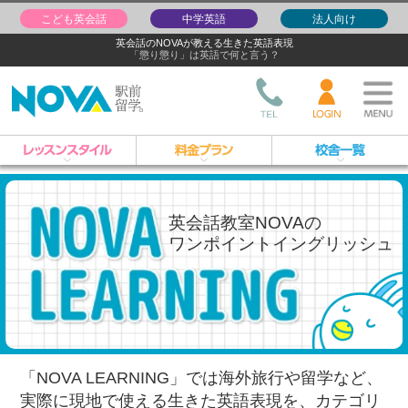
こども英会話
中学英語
法人向け
英会話のNOVAが教える生きた英語表現
「懲り懲り」は英語で何と言う？
英会話教室NOVAの
ワンポイントイングリッシュ
「NOVA LEARNING」では海外旅行や留学など、
実際に現地で使える生きた英語表現を、
カテゴリ