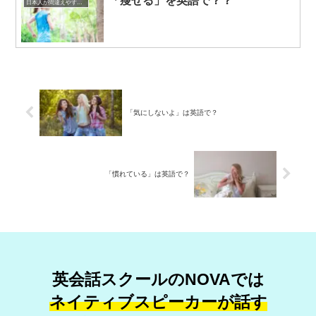
「瘦せる」を英語で？？
日本人が間違えやすい英語表現
「気にしないよ」は英語で？
「慣れている」は英語で？
英会話スクールのNOVAでは
ネイティブスピーカーが話す