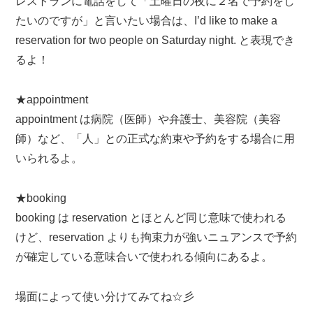
レストランに電話をして「土曜日の夜に２名で予約をし
たいのですが」と言いたい場合は、I’d like to make a
reservation for two people on Saturday night. と表現でき
るよ！
★appointment
appointment は病院（医師）や弁護士、美容院（美容
師）など、「人」との正式な約束や予約をする場合に用
いられるよ。
★booking
booking は reservation とほとんど同じ意味で使われる
けど、reservation よりも拘束力が強いニュアンスで予約
が確定している意味合いで使われる傾向にあるよ。
場面によって使い分けてみてね☆彡