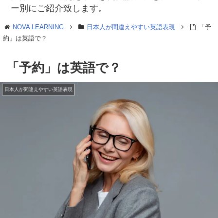
ー別にご紹介致します。
NOVA LEARNING
日本人が間違えやすい英語表現
「予
約」は英語で？
「予約」は英語で？
日本人が間違えやすい英語表現