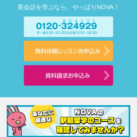
英会話を学ぶなら、やっぱりNOVA！