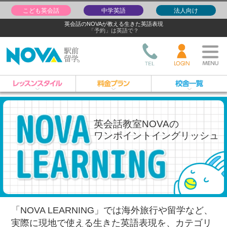
こども英会話
中学英語
法人向け
英会話のNOVAが教える生きた英語表現
「予約」は英語で？
英会話教室NOVAの
ワンポイントイングリッシュ
「NOVA LEARNING」では海外旅行や留学など、
実際に現地で使える生きた英語表現を、
カテゴリ