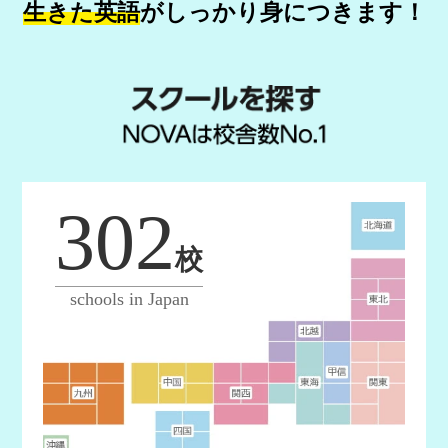
生きた英語
が
しっかり身につきます！
302
校
schools in Japan