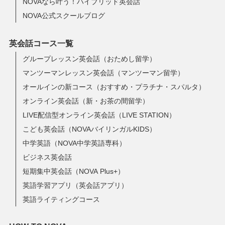
NOVAなら叶う！ハイブリッド英会話
NOVA公式スクールブログ
英会話コース一覧
グループレッスン英会話（おためし留学）
マンツーマンレッスン英会話（マンツーマン留学）
オールインの新コース（おすすめ・プラチナ・スパルタ）
オンライン英会話（新・お茶の間留学）
LIVE配信型オンライン英会話（LIVE STATION）
こども英会話（NOVAバイリンガルKIDS）
中学英語（NOVA中学英語専科）
ビジネス英会話
短期集中英会話（NOVA Plus+）
英語学習アプリ（英会話アプリ）
英語ライティングコース