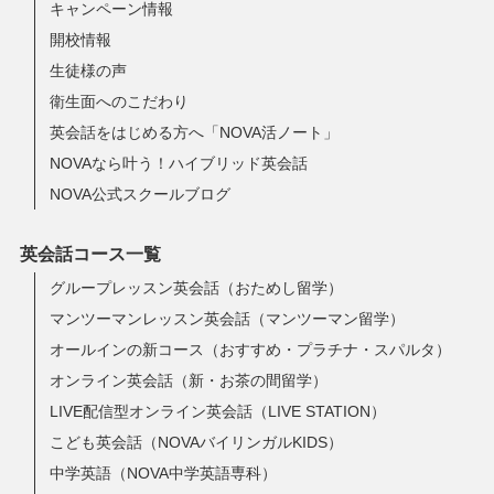
キャンペーン情報
開校情報
生徒様の声
衛生面へのこだわり
英会話をはじめる方へ「NOVA活ノート」
NOVAなら叶う！ハイブリッド英会話
NOVA公式スクールブログ
英会話コース一覧
グループレッスン英会話（おためし留学）
マンツーマンレッスン英会話（マンツーマン留学）
オールインの新コース（おすすめ・プラチナ・スパルタ）
オンライン英会話（新・お茶の間留学）
LIVE配信型オンライン英会話（LIVE STATION）
こども英会話（NOVAバイリンガルKIDS）
中学英語（NOVA中学英語専科）