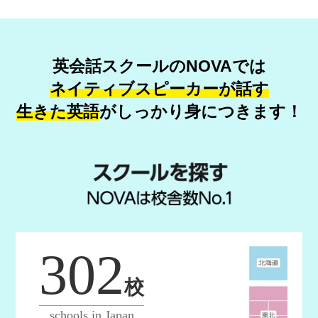
英会話スクールのNOVAでは
ネイティブスピーカーが話す
生きた英語
が
しっかり身につきます！
302
校
schools in Japan