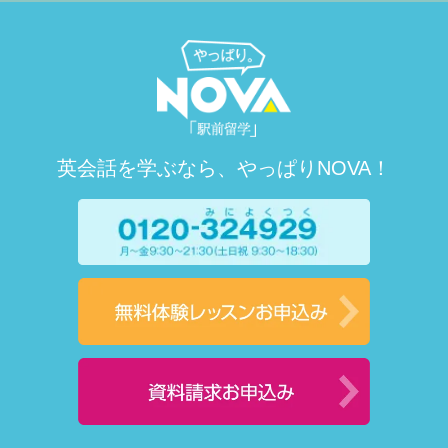
英会話を学ぶなら、やっぱりNOVA！