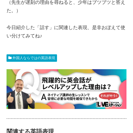
（先生が遅刻の理由を尋ねると、少年はブツブツと答え
た。）
今日紹介した「話す」に関連した表現、是非おぼえて使
い分けてみてね♪
外国人ならではの英語表現
関連する英語表現