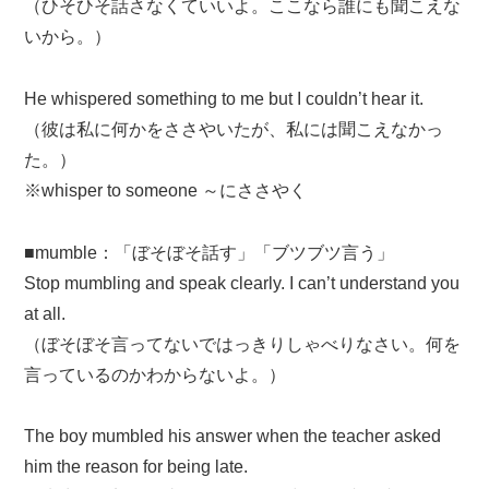
（ひそひそ話さなくていいよ。ここなら誰にも聞こえな
いから。）
He whispered something to me but I couldn’t hear it.
（彼は私に何かをささやいたが、私には聞こえなかっ
た。）
※whisper to someone ～にささやく
■mumble：「ぼそぼそ話す」「ブツブツ言う」
Stop mumbling and speak clearly. I can’t understand you
at all.
（ぼそぼそ言ってないではっきりしゃべりなさい。何を
言っているのかわからないよ。）
The boy mumbled his answer when the teacher asked
him the reason for being late.