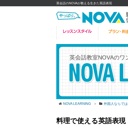
英会話のNOVAが教える生きた英語表現
英会話教室NOVAの
ワ
NOVA LEARNING
外国人ならでは
料理で使える英語表現