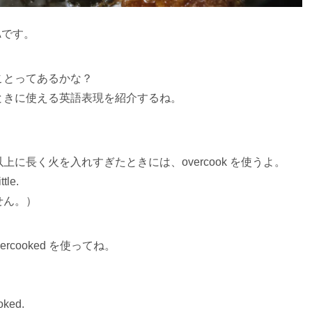
Aです。
ことってあるかな？
ときに使える英語表現を紹介するね。
に長く火を入れすぎたときには、overcook を使うよ。
ttle.
せん。）
rcooked を使ってね。
ooked.