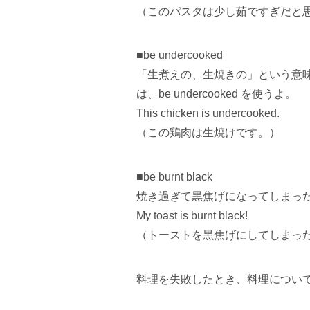
（このパスタは少し茹ですぎだと
■be undercooked
「生煮えの、生焼きの」という意
は、be undercooked を使うよ。
This chicken is undercooked.
（この鶏肉は生焼けです。）
■be burnt black
焼き過ぎて黒焦げになってしまった料理に
My toast is burnt black!
（トーストを黒焦げにしてしまっ
料理を失敗したとき、料理につい