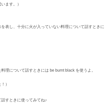
思います。）
味を表し、十分に火が入っていない料理について話すときに
ついて話すときには be burnt black を使うよ。
た！）
て話すときに使ってみてね♪