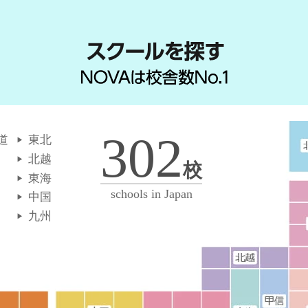
302
道
東北
北越
校
東海
schools in Japan
中国
九州