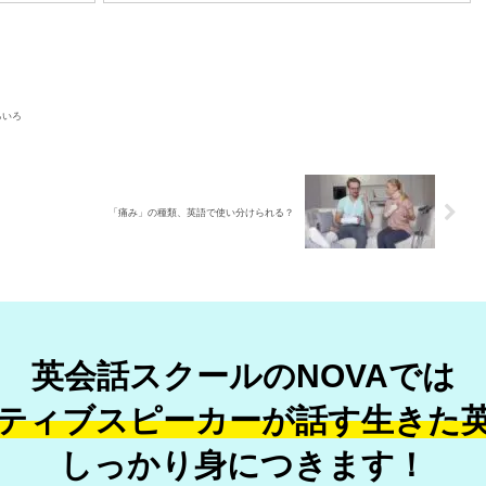
ろいろ
「痛み」の種類、英語で使い分けられる？
英会話スクールのNOVAでは
ティブスピーカーが話す
生きた
しっかり身につきます！