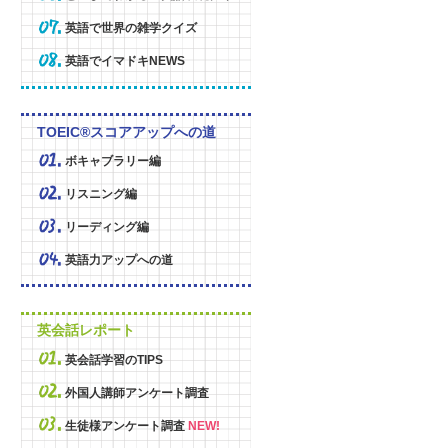
英語で世界の雑学クイズ
英語でイマドキNEWS
TOEIC®スコアアップへの道
ボキャブラリー編
リスニング編
リーディング編
英語力アップへの道
英会話レポート
英会話学習のTIPS
外国人講師アンケート調査
生徒様アンケート調査