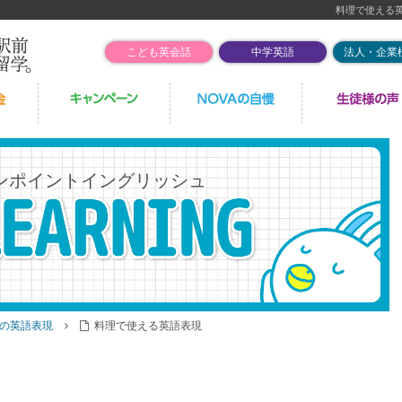
料理で使える
こども英会話
中学英語
法人・企業
ンポイントイングリッシュ
の英語表現
料理で使える英語表現