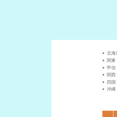
北海
関東
甲信
関西
四国
沖縄