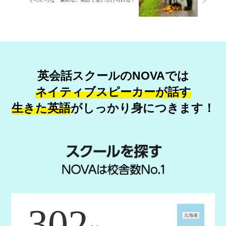
英会話スクールのNOVAでは
ネイティブスピーカーが話す
生きた英語
が
しっかり身につきます！
302