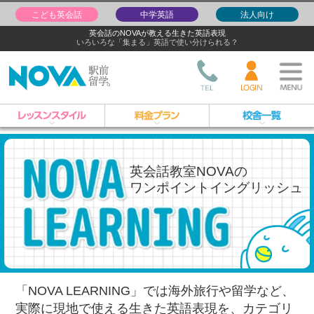
こども英会話
中学英語
法人向け
英会話のNOVAが教える生きた英語表現
いろいろな「集まる」英語で使い分けられる？
英会話教室NOVAの
ワンポイントイングリッシュ
「NOVA LEARNING」では海外旅行や留学など、
実際に現地で使える生きた英語表現を、
カテゴリ