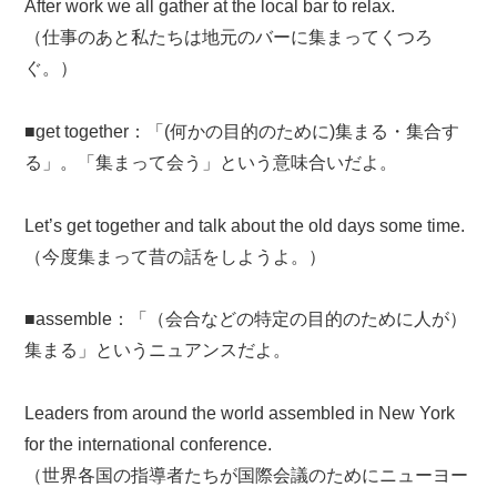
After work we all gather at the local bar to relax.
（仕事のあと私たちは地元のバーに集まってくつろ
ぐ。）
■get together：「(何かの目的のために)集まる・集合す
る」。「集まって会う」という意味合いだよ。
Let’s get together and talk about the old days some time.
（今度集まって昔の話をしようよ。）
■assemble：「（会合などの特定の目的のために人が）
集まる」というニュアンスだよ。
Leaders from around the world assembled in New York
for the international conference.
（世界各国の指導者たちが国際会議のためにニューヨー