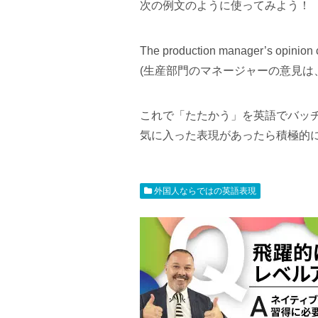
次の例文のように使ってみよう！
The production manager’s opinion 
(生産部門のマネージャーの意見は
これで「たたかう」を英語でバッ
気に入った表現があったら積極的に
外国人ならではの英語表現