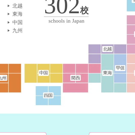
302
北越
校
東海
schools in Japan
中国
九州