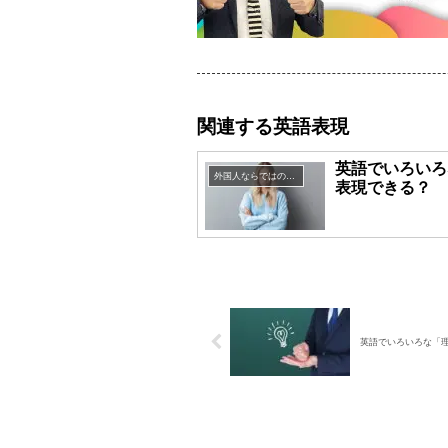
関連する英語表現
英語でいろいろ
外国人ならではの英語表現
表現できる？
英語でいろいろな「