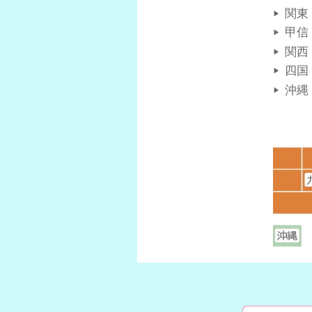
関東
甲信
関西
四国
沖縄