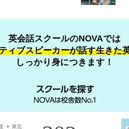
英会話スクールのNOVAでは
ティブスピーカーが話す
生きた
しっかり身につきます！
道
東北