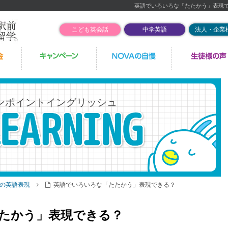
英語でいろいろな「たたかう」表現
こども英会話
中学英語
法人・企業
ンポイントイングリッシュ
の英語表現
英語でいろいろな「たたかう」表現できる？
たかう」表現できる？