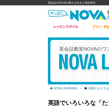
英会話のNOVAが教える生きた英語表現
英会話教室NOVAの
ワ
NOVA LEARNING
外国人ならでは
英語でいろいろな「た