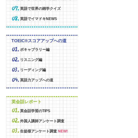
英語で世界の雑学クイズ
英語でイマドキNEWS
TOEIC®スコアアップへの道
ボキャブラリー編
リスニング編
リーディング編
英語力アップへの道
英会話レポート
英会話学習のTIPS
外国人講師アンケート調査
生徒様アンケート調査