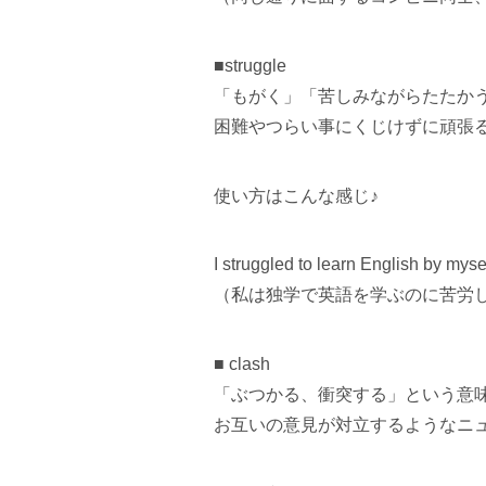
■struggle
「もがく」「苦しみながらたたか
困難やつらい事にくじけずに頑張
使い方はこんな感じ♪
I struggled to learn English by mysel
（私は独学で英語を学ぶのに苦労し
■ clash
「ぶつかる、衝突する」という意
お互いの意見が対立するようなニ