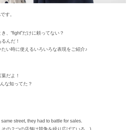
Aです。
“fight”だけに頼ってない？
あるんだ！
いたい時に使えるいろいろな表現をご紹介♪
言葉だよ！
てみんな知ってた？
ame street, they had to battle for sales.
、その２つの店舗は競争を繰り広げている。)