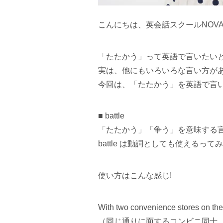
こんにちは、英会話スクールNOV
「たたかう」って英語で言いたいとき、
実は、他にもいろいろな言い方が
今回は、「たたかう」を英語で言
■ battle
「たたかう」「争う」を意味する
battle は動詞としても使えるっ
使い方はこんな感じ!
With two convenience stores on the s
（同じ通りに面するコンビニ同士