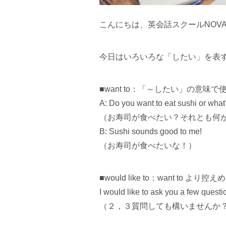
こんにちは、英会話スクールNOV
今日はいろいろな「したい」を表
■want to：「～したい」の意
A: Do you want to eat sushi or what
（お寿司が食べたい？それとも何
B: Sushi sounds good to me!
（お寿司が食べたいな！）
■would like to：want to 
I would like to ask you a few quest
（２，３質問しても構いませんか