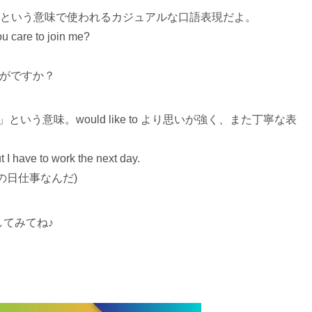
たい気分」という意味で使われるカジュアルな口語表現だよ。
you care to join me?
はいかがですか？
たい」という意味。would like to より思いが強く、また丁寧な表
ut I have to work the next day.
の日仕事なんだ)
てみてね♪