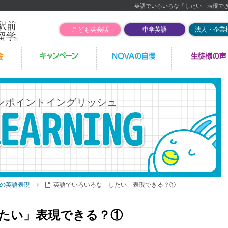
英語でいろいろな「したい」表現で
こども英会話
中学英語
法人・企業
ンポイントイングリッシュ
の英語表現
英語でいろいろな「したい」表現できる？①
たい」表現できる？①