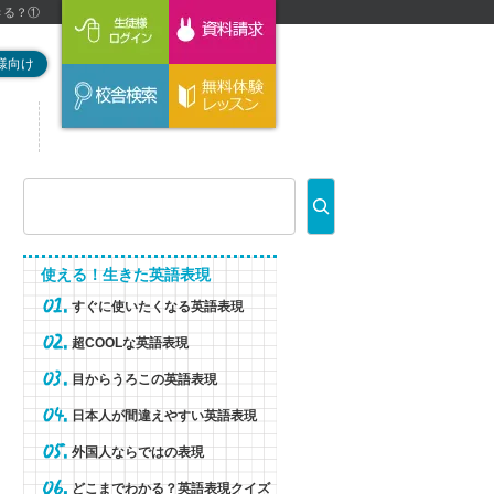
きる？①
様向け
使える！生きた英語表現
すぐに使いたくなる英語表現
超COOLな英語表現
目からうろこの英語表現
日本人が間違えやすい英語表現
外国人ならではの表現
どこまでわかる？英語表現クイズ