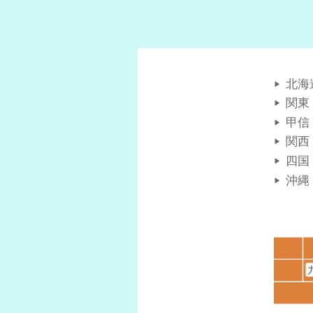
北海
関東
甲信
関西
四国
沖縄