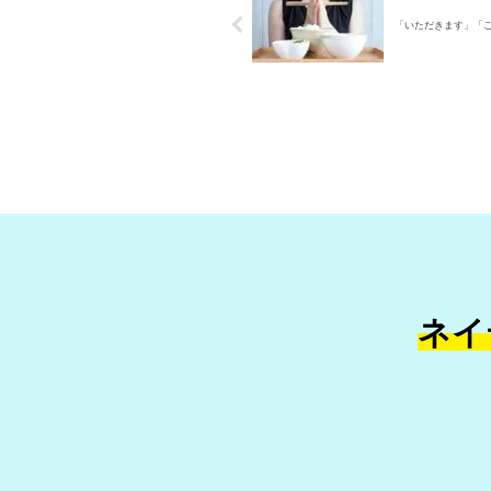
「いただきます」「
ネイ