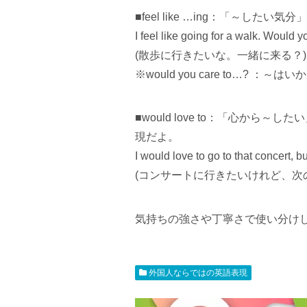
■feel like …ing：「～し
I feel like going for a walk. Would 
(散歩に行きたいな。一緒に来る？)
※would you care to…? ：～
■would love to：「心から～し
現だよ。
I would love to go to that concert, b
(コンサートに行きたいけれど、次
気持ちの強さや丁寧さで使い分けし
外国人ならではの英語表現