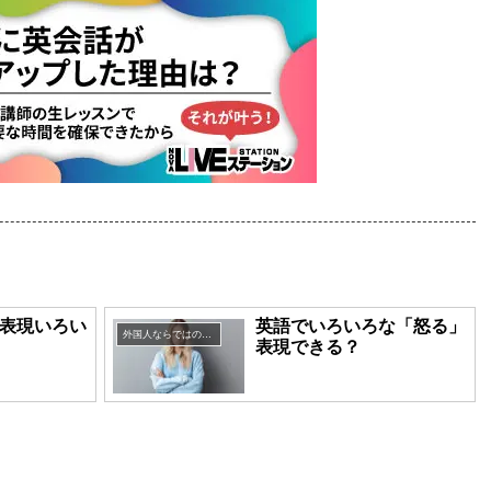
表現いろい
英語でいろいろな「怒る」
外国人ならではの英語表現
表現できる？