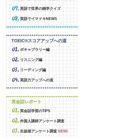
英語で世界の雑学クイズ
英語でイマドキNEWS
TOEIC®スコアアップへの道
ボキャブラリー編
リスニング編
リーディング編
英語力アップへの道
英会話レポート
英会話学習のTIPS
外国人講師アンケート調査
生徒様アンケート調査