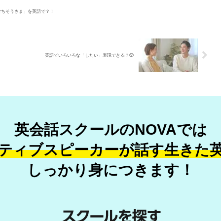
ごちそうさま」を英語で？！
英語でいろいろな「したい」表現できる？②
英会話スクールのNOVAでは
ティブスピーカーが話す
生きた
しっかり身につきます！