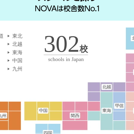
302
道
東北
北越
校
東海
schools in Japan
中国
九州