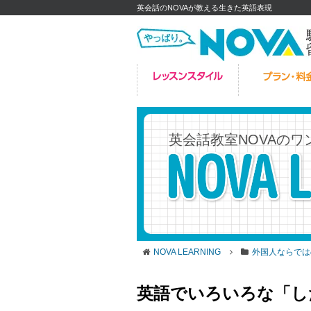
英会話のNOVAが教える生きた英語表現
英会話教室NOVAの
ワ
NOVA LEARNING
外国人ならでは
英語でいろいろな「し