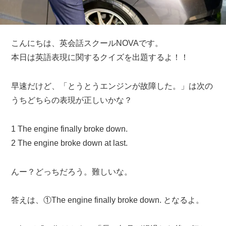
こんにちは、英会話スクールNOVAです。
本日は英語表現に関するクイズを出題するよ！！
早速だけど、「とうとうエンジンが故障した。」は次の
うちどちらの表現が正しいかな？
1 The engine finally broke down.
2 The engine broke down at last.
んー？どっちだろう。難しいな。
答えは、①The engine finally broke down. となるよ。