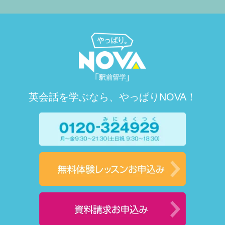
英会話を学ぶなら、やっぱりNOVA！