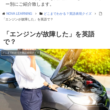
ー別にご紹介致します。
NOVA LEARNING
どこまでわかる？英語表現クイズ
「エンジンが故障した」を英語で？
「エンジンが故障した」を英語
で？
どこまでわかる？英語表現クイズ