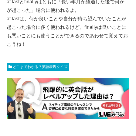
at lastとfinallyはともに「長い年月が経過した後で何か
が起こった」場合に使われるよ。
at lastは、何か良いことや自分が待ち望んでいたことが
起こった場合に多く使われるけど、finallyは良いことに
も悪いことにも使うことができるのであわせて覚えてお
こうね！
どこまでわかる？英語表現クイズ