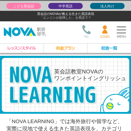
こども英会話
中学英語
法人向け
英会話のNOVAが教える生きた英語表現
「エンジンが故障した」を英語で？
英会話教室NOVAの
ワンポイントイングリッシュ
「NOVA LEARNING」では海外旅行や留学など、
実際に現地で使える生きた英語表現を、
カテゴリ