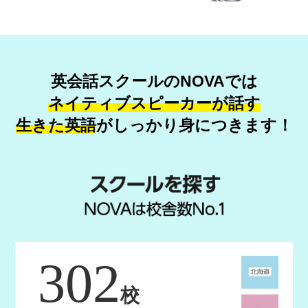
英会話スクールのNOVAでは
ネイティブスピーカーが話す
生きた英語
が
しっかり身につきます！
302
校