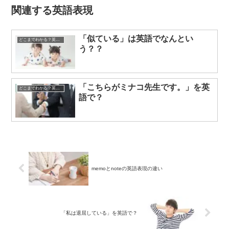
関連する英語表現
「似ている」は英語でなんとい
どこまでわかる？英語表現クイズ
う？？
「こちらがミナコ先生です。」を英
どこまでわかる？英語表現クイズ
語で？
memoとnoteの英語表現の違い
「私は退屈している」を英語で？