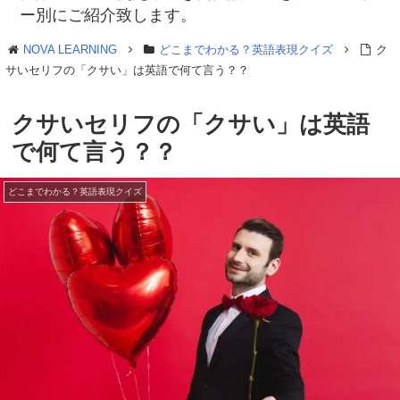
ー別にご紹介致します。
NOVA LEARNING
どこまでわかる？英語表現クイズ
ク
サいセリフの「クサい」は英語で何て言う？？
クサいセリフの「クサい」は英語
で何て言う？？
どこまでわかる？英語表現クイズ