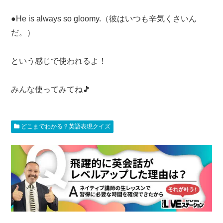
●He is always so gloomy.（彼はいつも辛気くさいん
だ。）
という感じで使われるよ！
みんな使ってみてね🎵
どこまでわかる？英語表現クイズ