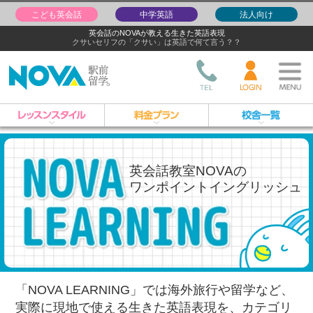
こども英会話
中学英語
法人向け
英会話のNOVAが教える生きた英語表現
クサいセリフの「クサい」は英語で何て言う？？
英会話教室NOVAの
ワンポイントイングリッシュ
「NOVA LEARNING」では海外旅行や留学など、
実際に現地で使える生きた英語表現を、
カテゴリ