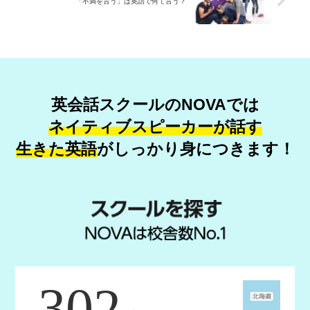
「不満を言う」は英語で何て言う？
英会話スクールのNOVAでは
ネイティブスピーカーが話す
生きた英語
が
しっかり身につきます！
302