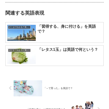
関連する英語表現
「習得する、身に付ける」を英語
どこまでわかる？英語表現クイズ
で？
「レタス1玉」は英語で何という？
どこまでわかる？英語表現クイズ
「～で育った」を英語で？