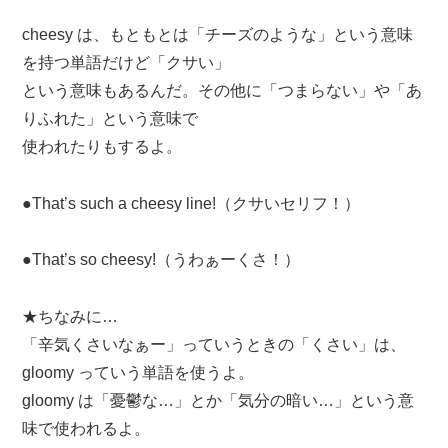
cheesy は、もともとは「チーズのような」という意味
を持つ単語だけど「クサい」
という意味もあるんだ。その他に「つまらない」や「あ
りふれた」という意味で
使われたりもするよ。
●That’s such a cheesy line!（クサいセリフ！）
●That’s so cheesy!（うわぁーくさ！）
★ちなみに…
「辛気くさいなぁー」っていうときの「くさい」は、
gloomy っていう単語を使うよ。
gloomy は「憂鬱な…」とか「気分の暗い…」という意
味で使われるよ。