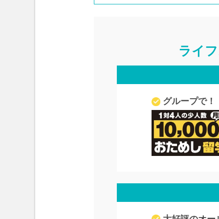
ライフ
グループで！
大好評のオー