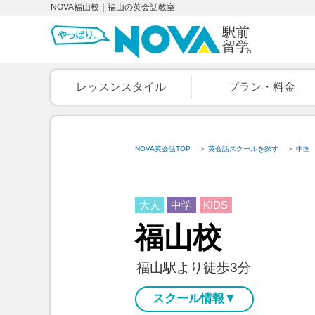
NOVA福山校｜福山の英会話教室
レッスンスタイル
プラン・料金
NOVA英会話TOP
英会話スクールを探す
中国
大人
中学
KIDS
福山校
福山駅より徒歩3分
スクール情報▼