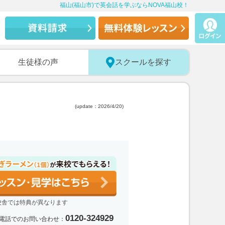
福山(福山市)で英会話を学ぶならNOVA福山校！
生徒様の声
スクールを探す
(update：2026/4/20)
校舎では特典が異なります
0120-324929
電話でのお問い合わせ：