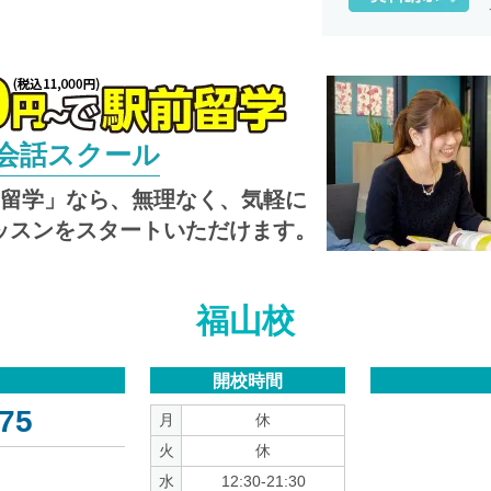
英会話スクール
し留学」なら、無理なく、気軽に
ッスンをスタートいただけます。
福山校
開校時間
75
月
休
火
休
水
12:30-21:30