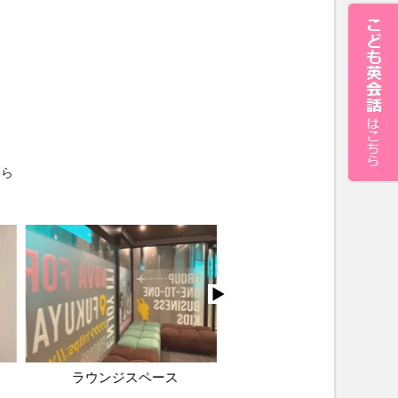
ちら
ラウンジスペース
レッスンルーム1