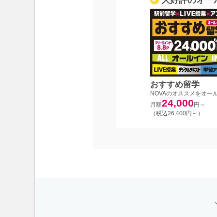
おすすめ留学
NOVAのオススメをオー
24,000
月額
円～
（税込26,400円～）