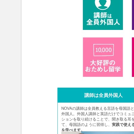
講師は全員外国人
NOVAの講師は全員教える言語を母国語
外国人。外国人講師と英語だけでコミュ
ションを取り続けることで、聞き取る耳
て、母国語のように習得し、
実践で使え
を学べます。