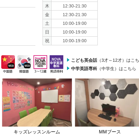
木
12:30-21:30
金
12:30-21:30
土
10:00-19:00
日
10:00-19:00
祝
10:00-19:00
こども英会話
（3才～12才）はこ
中学英語専科
（中学生）はこちら
キッズレッスンルーム
MMブース