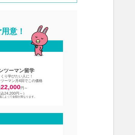
ご用意！
ンツーマン留学
っくり学びたい人に！
ンツーマン月4回でこの価格
22,000
額
円～
込24,200円～）
域によって金額が異なります。