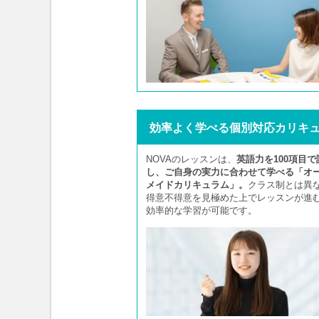
効率よく学べる個別対応カリキ
NOVAのレッスンは、
英語力を100項目で
し、ご自身の実力に合わせて学べる「オ
メイドカリキュラム」。
クラス制とは異
得意不得意を見極めた上でレッスンが進
効率的な学習が可能です。