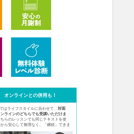
オンラインとの併用も！
Aではライフスタイルに合わせて、
対面
オンラインのどちらでも受講いただけま
どちらのレッスンでも同じテキストを使
だから安心して無理なく、「継続」できま