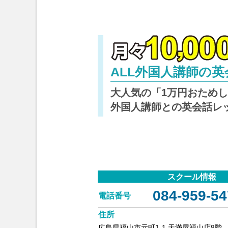
ALL外国人講師の
大人気の「1万円おため
外国人講師との英会話レ
スクール情報
084-959-54
電話番号
住所
広島県福山市元町1-1 天満屋福山店8階