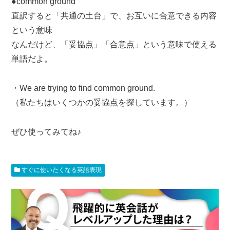
●common ground
直訳すると「共通の土台」で、お互いに合意できる内容
という意味
なんだけど、「妥協点」「合意点」という意味で使える
単語だよ。
・We are trying to find common ground.
（私たちはいくつかの妥協点を探しています。）
ぜひ使ってみてね♪
すぐに使いたくなる英語表現