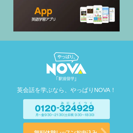
英会話を学ぶなら、やっぱりNOVA！