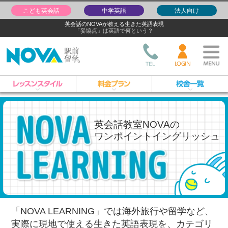
こども英会話
中学英語
法人向け
英会話のNOVAが教える生きた英語表現
「妥協点」は英語で何という？
英会話教室NOVAの
ワンポイントイングリッシュ
「NOVA LEARNING」では海外旅行や留学など、
実際に現地で使える生きた英語表現を、
カテゴリ