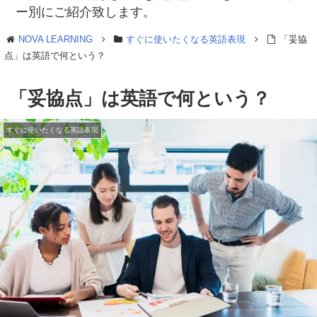
ー別にご紹介致します。
NOVA LEARNING
すぐに使いたくなる英語表現
「妥協
点」は英語で何という？
「妥協点」は英語で何という？
すぐに使いたくなる英語表現