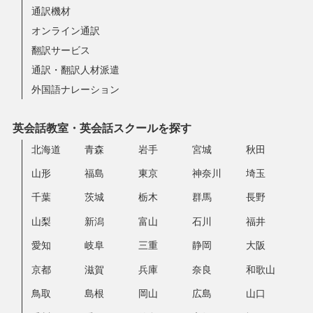
通訳機材
オンライン通訳
翻訳サービス
通訳・翻訳人材派遣
外国語ナレーション
英会話教室・英会話スクールを探す
北海道
青森
岩手
宮城
秋田
山形
福島
東京
神奈川
埼玉
千葉
茨城
栃木
群馬
長野
山梨
新潟
富山
石川
福井
愛知
岐阜
三重
静岡
大阪
京都
滋賀
兵庫
奈良
和歌山
鳥取
島根
岡山
広島
山口