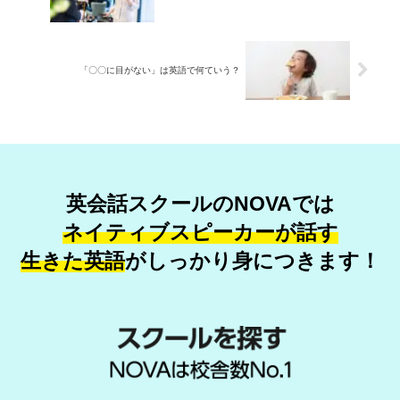
「〇〇に目がない」は英語で何ていう？
英会話スクールのNOVAでは
ネイティブスピーカーが話す
生きた英語
が
しっかり身につきます！