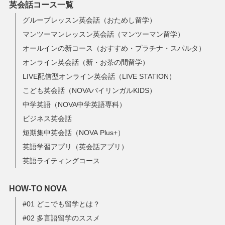
英会話コース一覧
グループレッスン英会話（おためし留学）
マンツーマンレッスン英会話（マンツーマン留学）
オールインの新コース（おすすめ・プラチナ・スパルタ）
オンライン英会話（新・お茶の間留学）
LIVE配信型オンライン英会話（LIVE STATION）
こども英会話（NOVAバイリンガルKIDS）
中学英語（NOVA中学英語専科）
ビジネス英会話
短期集中英会話（NOVA Plus+）
英語学習アプリ（英会話アプリ）
英語ライティングコース
HOW-TO NOVA
#01 どこでも留学とは？
#02 多言語留学のススメ