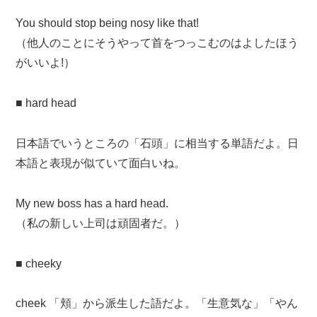
You should stop being nosy like that!
（他人のことにそうやって首をつっこむのはよしたほう
がいいよ!）
■ hard head
日本語でいうところの「石頭」に相当する単語だよ。日
本語と表現が似ていて面白いね。
My new boss has a hard head.
（私の新しい上司は頑固者だ。）
■ cheeky
cheek 「頬」から派生した語だよ。「生意気な」「やん