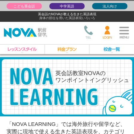
こども英会話
中学英語
法人向け
英会話のNOVAが教える生きた英語表現
身体の部位を用いた英語表現いろいろ
英会話教室NOVAの
ワンポイントイングリッシュ
「NOVA LEARNING」では海外旅行や留学など、
実際に現地で使える生きた英語表現を、
カテゴリ