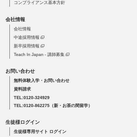
コンプライアンス基本方針
会社情報
会社情報
中途採用情報
新卒採用情報
Teach In Japan - 講師募集
お問い合わせ
無料体験入学・お問い合わせ
資料請求
TEL:0120-324929
TEL:0120-862275
（新・お茶の間留学）
生徒様ログイン
生徒様専用サイト ログイン