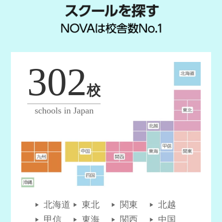
302
校
schools in Japan
北海道
東北
関東
北越
甲信
東海
関西
中国