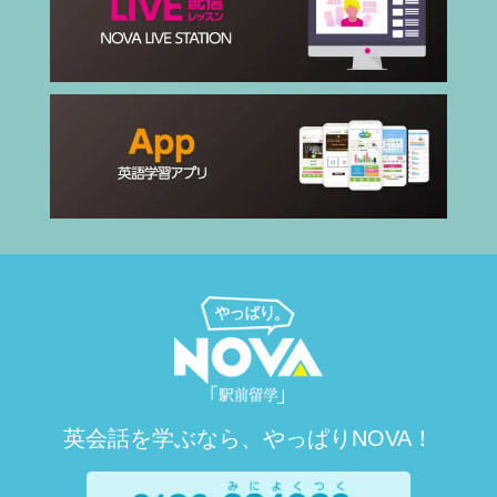
英会話を学ぶなら、やっぱりNOVA！