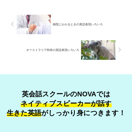
病院にかかるときの英語表現いろいろ
オーストラリア特有の英語表現いろいろ
英会話スクールのNOVAでは
ネイティブスピーカーが話す
生きた英語
が
しっかり身につきます！