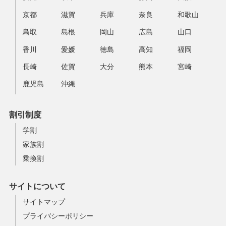
京都
滋賀
兵庫
奈良
和歌山
鳥取
島根
岡山
広島
山口
香川
愛媛
徳島
高知
福岡
長崎
佐賀
大分
熊本
宮崎
鹿児島
沖縄
割引制度
学割
家族割
乗換割
サイトについて
サイトマップ
プライバシーポリシー