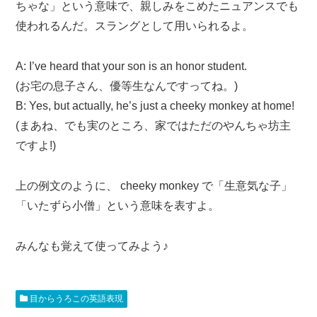
ちゃな」という意味で、親しみをこめたニュアンスでも
使われるんだ。スラングとして用いられるよ。
A: I’ve heard that your son is an honor student.
(お宅の息子さん、優等生なんですってね。)
B: Yes, but actually, he’s just a cheeky monkey at home!
(まあね、でも実のところ、家ではただのやんちゃ坊主
ですよ!)
上の例文のように、 cheeky monkey で「生意気な子」
「いたずら小僧」という意味を表すよ。
みんなも覚えて使ってみよう♪
目からうろこの英語表現