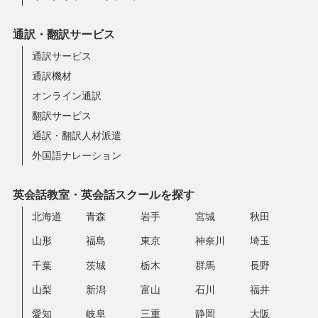
通訳・翻訳サービス
通訳サービス
通訳機材
オンライン通訳
翻訳サービス
通訳・翻訳人材派遣
外国語ナレーション
英会話教室・英会話スクールを探す
北海道
青森
岩手
宮城
秋田
山形
福島
東京
神奈川
埼玉
千葉
茨城
栃木
群馬
長野
山梨
新潟
富山
石川
福井
愛知
岐阜
三重
静岡
大阪