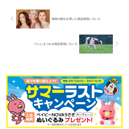
身体の部位を用いた英語表現いろいろ
ウシにまつわる英語表現いろいろ