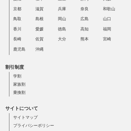
京都
滋賀
兵庫
奈良
和歌山
鳥取
島根
岡山
広島
山口
香川
愛媛
徳島
高知
福岡
長崎
佐賀
大分
熊本
宮崎
鹿児島
沖縄
割引制度
学割
家族割
乗換割
サイトについて
サイトマップ
プライバシーポリシー