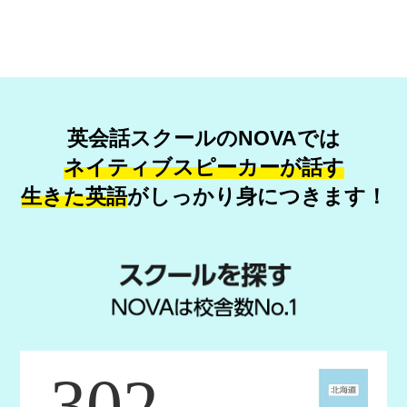
英会話スクールのNOVAでは
ネイティブスピーカーが話す
生きた英語
が
しっかり身につきます！
302