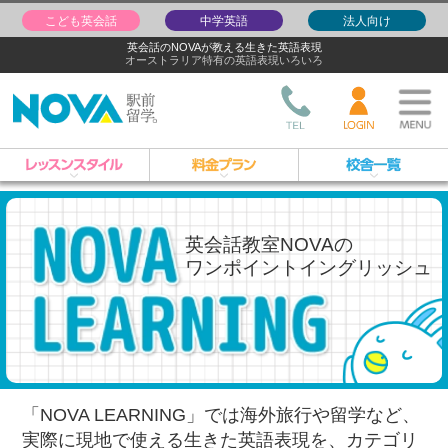
こども英会話
中学英語
法人向け
英会話のNOVAが教える生きた英語表現
オーストラリア特有の英語表現いろいろ
英会話教室NOVAの
ワンポイントイングリッシュ
「NOVA LEARNING」では海外旅行や留学など、
実際に現地で使える生きた英語表現を、
カテゴリ