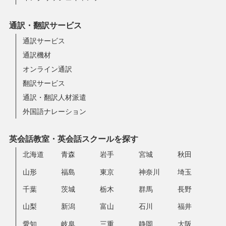
通訳・翻訳サービス
通訳サービス
通訳機材
オンライン通訳
翻訳サービス
通訳・翻訳人材派遣
外国語ナレーション
英会話教室・英会話スクールを探す
北海道
青森
岩手
宮城
秋田
山形
福島
東京
神奈川
埼玉
千葉
茨城
栃木
群馬
長野
山梨
新潟
富山
石川
福井
愛知
岐阜
三重
静岡
大阪