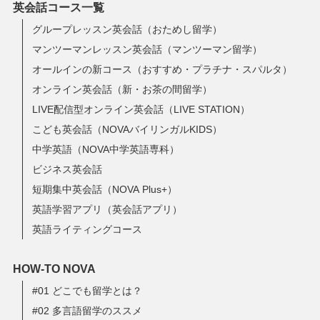
英会話コース一覧
グループレッスン英会話（おためし留学）
マンツーマンレッスン英会話（マンツーマン留学）
オールインの新コース（おすすめ・プラチナ・スパルタ）
オンライン英会話（新・お茶の間留学）
LIVE配信型オンライン英会話（LIVE STATION）
こども英会話（NOVAバイリンガルKIDS）
中学英語（NOVA中学英語専科）
ビジネス英会話
短期集中英会話（NOVA Plus+）
英語学習アプリ（英会話アプリ）
英語ライティングコース
HOW-TO NOVA
#01 どこでも留学とは？
#02 多言語留学のススメ