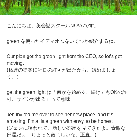
こんにちは、英会話スクールNOVAです。
green を使ったイディオムをいくつか紹介するね。
Our plan got the green light from the CEO, so let’s get
moving.
(私達の提案に社長の許可が出たから、始めましょ
う。）
get the green light は「何かを始める、続けてもOKの許
可、サインが出る」って意味。
Jen invited me over to see her new place, and it’s
amazing. I’m a little green with envy, to be honest.
(ジェンに誘われて、新しい部屋を見てきたよ。素敵な
部屋だよ。ちょっと羨ましいな、正直。)