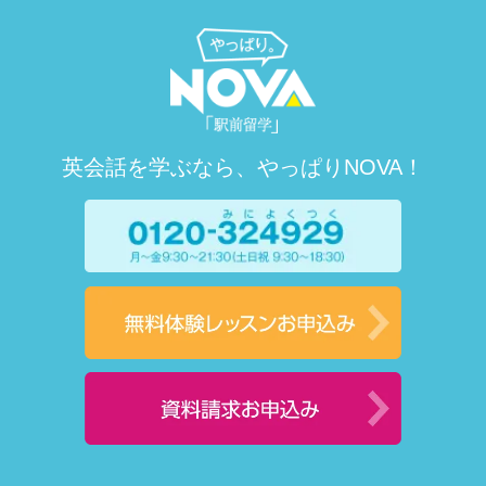
英会話を学ぶなら、やっぱりNOVA！