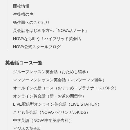
開校情報
生徒様の声
衛生面へのこだわり
英会話をはじめる方へ「NOVA活ノート」
NOVAなら叶う！ハイブリッド英会話
NOVA公式スクールブログ
英会話コース一覧
グループレッスン英会話（おためし留学）
マンツーマンレッスン英会話（マンツーマン留学）
オールインの新コース（おすすめ・プラチナ・スパルタ）
オンライン英会話（新・お茶の間留学）
LIVE配信型オンライン英会話（LIVE STATION）
こども英会話（NOVAバイリンガルKIDS）
中学英語（NOVA中学英語専科）
ビジネス英会話