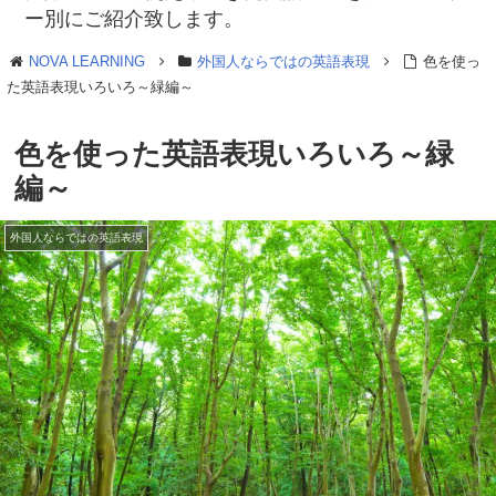
ー別にご紹介致します。
NOVA LEARNING
外国人ならではの英語表現
色を使っ
た英語表現いろいろ～緑編～
色を使った英語表現いろいろ～緑
編～
外国人ならではの英語表現