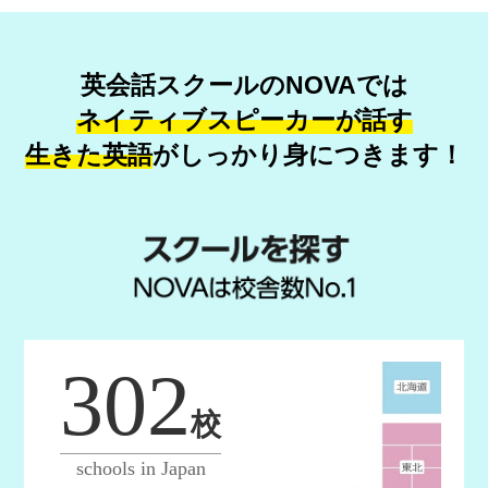
英会話スクールのNOVAでは
ネイティブスピーカーが話す
生きた英語
が
しっかり身につきます！
302
校
schools in Japan