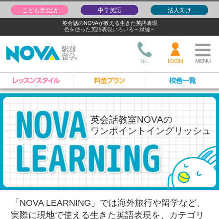
こども英会話
中学英語
法人向け
英会話のNOVAが教える生きた英語表現
色を使った英語表現いろいろ～緑編～
英会話教室NOVAの
ワンポイントイングリッシュ
「NOVA LEARNING」では海外旅行や留学など、
実際に現地で使える生きた英語表現を、
カテゴリ