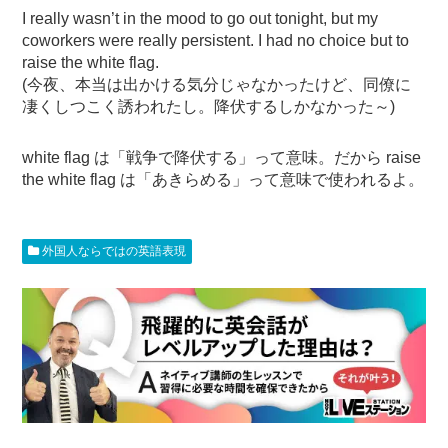
I really wasn’t in the mood to go out tonight, but my
coworkers were really persistent. I had no choice but to
raise the white flag.
(今夜、本当は出かける気分じゃなかったけど、同僚に
凄くしつこく誘われたし。降伏するしかなかった～)
white flag は「戦争で降伏する」って意味。だから raise
the white flag は「あきらめる」って意味で使われるよ。
外国人ならではの英語表現