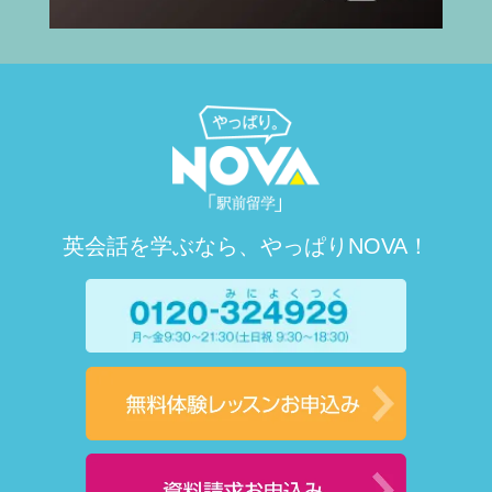
英会話を学ぶなら、やっぱりNOVA！