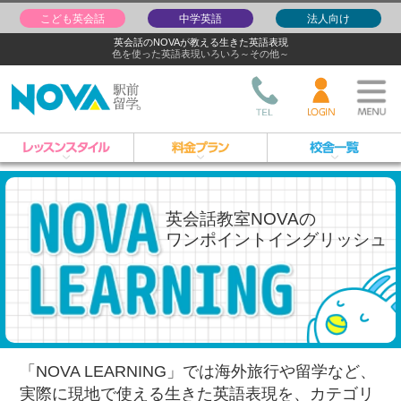
こども英会話
中学英語
法人向け
英会話のNOVAが教える生きた英語表現
色を使った英語表現いろいろ～その他～
英会話教室NOVAの
ワンポイントイングリッシュ
「NOVA LEARNING」では海外旅行や留学など、
実際に現地で使える生きた英語表現を、
カテゴリ