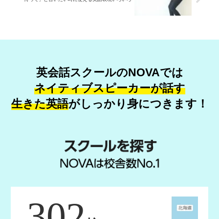
英会話スクールのNOVAでは
ネイティブスピーカーが話す
生きた英語
が
しっかり身につきます！
302