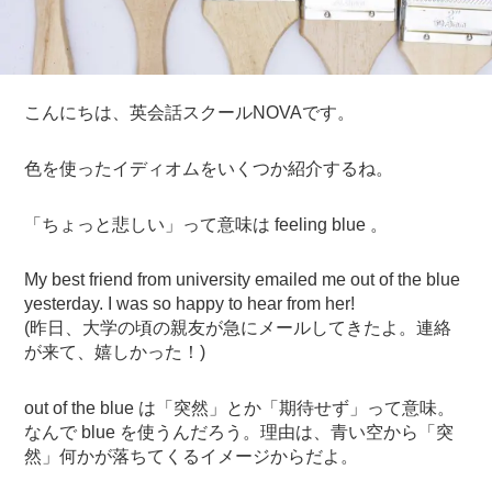
こんにちは、英会話スクールNOVAです。
色を使ったイディオムをいくつか紹介するね。
「ちょっと悲しい」って意味は feeling blue 。
My best friend from university emailed me out of the blue
yesterday. I was so happy to hear from her!
(昨日、大学の頃の親友が急にメールしてきたよ。連絡
が来て、嬉しかった！)
out of the blue は「突然」とか「期待せず」って意味。
なんで blue を使うんだろう。理由は、青い空から「突
然」何かが落ちてくるイメージからだよ。