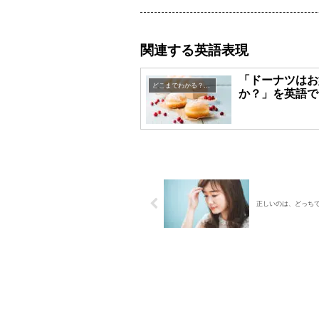
関連する英語表現
「ドーナツはお
どこまでわかる？英語表現クイズ
か？」を英語で
正しいのは、どっちでし