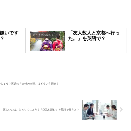
嫌いです
「友人数人と京都へ行っ
どこまでわかる？英語表現クイズ
？
た。」を英語で？
ょう？英語の「go downhill」はどういう意味？
正しいのは、どっちでしょう？「空気を読む」を英語で言うと？