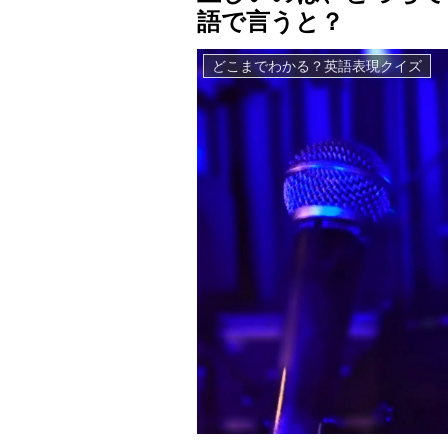
語で言うと？
どこまでわかる？英語表現クイズ