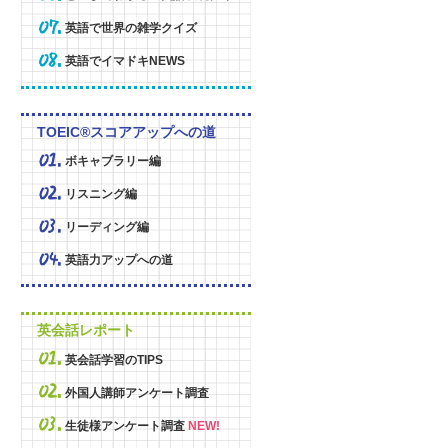
英語で世界の雑学クイズ
英語でイマドキNEWS
TOEIC®スコアアップへの道
ボキャブラリー編
リスニング編
リーディング編
英語力アップへの道
英会話レポート
英会話学習のTIPS
外国人講師アンケート調査
生徒様アンケート調査