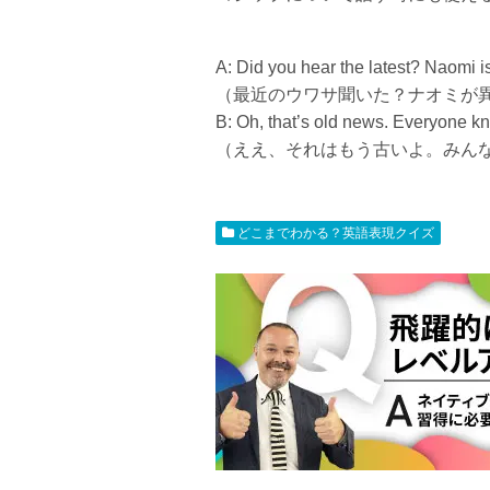
A: Did you hear the latest? Naomi is
（最近のウワサ聞いた？ナオミが
B: Oh, that’s old news. Everyone k
（ええ、それはもう古いよ。みん
どこまでわかる？英語表現クイズ