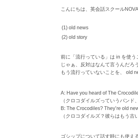
こんにちは、英会話スクールNOV
(1) old news
(2) old story
前に「流行っている」は in を使
じゃぁ、反対はなんて言うんだろ
もう流行っていないことを、 old n
A: Have you heard of The Crocodile
（クロコダイルズっていうバンド
B: The Crocodiles? They’re old ne
（クロコダイルズ？彼らはもう古
ゴシップについて話す時にも使え