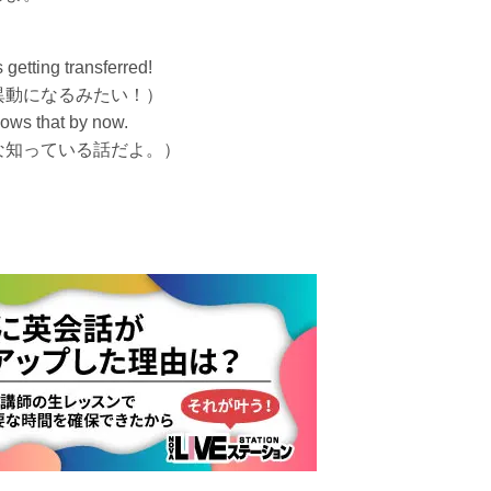
 getting transferred!
異動になるみたい！）
nows that by now.
な知っている話だよ。）