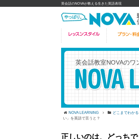
英会話のNOVAが教える生きた英語表現
英会話教室NOVAの
ワ
NOVA LEARNING
どこまでわかる
い」を英語で言うと？
正しいのは、どっちで