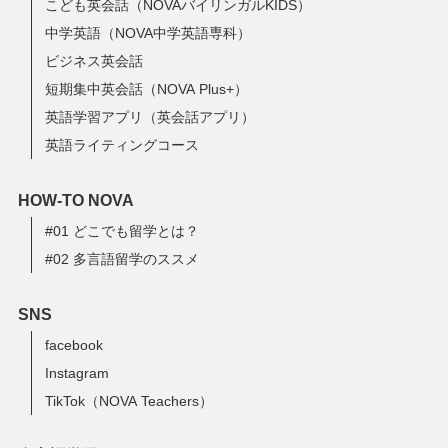
こども英会話（NOVAバイリンガルKIDS）
中学英語（NOVA中学英語専科）
ビジネス英会話
短期集中英会話（NOVA Plus+）
英語学習アプリ（英会話アプリ）
英語ライティングコース
HOW-TO NOVA
#01 どこでも留学とは？
#02 多言語留学のススメ
SNS
facebook
Instagram
TikTok（NOVA Teachers）