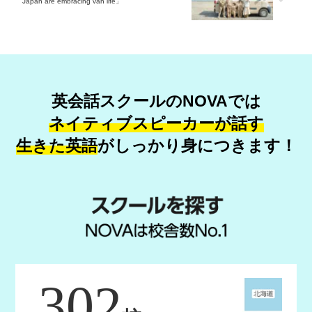
Japan are embracing van life」
英会話スクールのNOVAでは
ネイティブスピーカーが話す
生きた英語
が
しっかり身につきます！
302