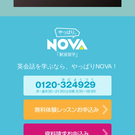
英会話を学ぶなら、やっぱりNOVA！