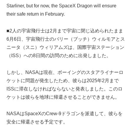
Starliner, but for now, the SpaceX Dragon will ensure
their safe return in February.
■2人の宇宙飛行士は2月まで宇宙に閉じ込められたまま
6月6日、宇宙飛行士のバリー（ブッチ）ウィルモアとス
ニータ（スニ）ウィリアムズは、国際宇宙ステーション
（ISS）への8日間の訪問のために出発しました。
しかし、NASAは現在、ボーイングのスタアライナーロ
ケットに問題が発生したため、彼らは2025年2月まで
ISSに滞在しなければならないと発表しました。このロ
ケットは彼らを地球に帰還させることができません。
NASAはSpaceXのCrew-9ドラゴンを派遣して、彼らを
安全に帰還させる予定です。