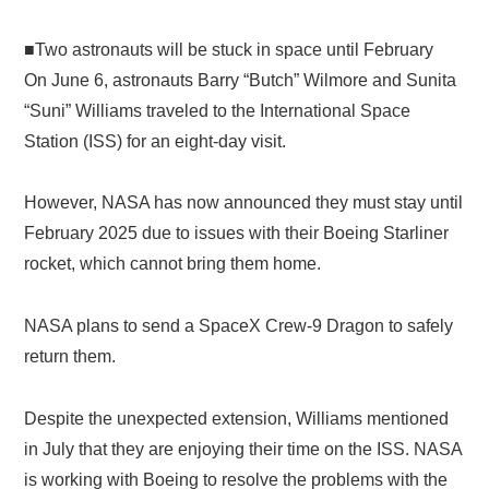
■Two astronauts will be stuck in space until February
On June 6, astronauts Barry “Butch” Wilmore and Sunita
“Suni” Williams traveled to the International Space
Station (ISS) for an eight-day visit.
However, NASA has now announced they must stay until
February 2025 due to issues with their Boeing Starliner
rocket, which cannot bring them home.
NASA plans to send a SpaceX Crew-9 Dragon to safely
return them.
Despite the unexpected extension, Williams mentioned
in July that they are enjoying their time on the ISS. NASA
is working with Boeing to resolve the problems with the