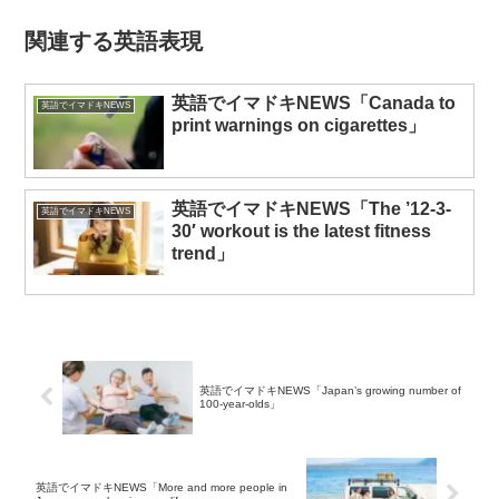
関連する英語表現
英語でイマドキNEWS「Canada to
英語でイマドキNEWS
print warnings on cigarettes」
英語でイマドキNEWS「The ’12-3-
英語でイマドキNEWS
30′ workout is the latest fitness
trend」
英語でイマドキNEWS「Japan’s growing number of
100-year-olds」
英語でイマドキNEWS「More and more people in