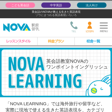
こども英会話
中学英語
法人向け
英会話のNOVAが教える生きた英語表現
ゾウにまつわる英語表現いろいろ
英会話教室NOVAの
ワンポイントイングリッシュ
「NOVA LEARNING」では海外旅行や留学など、
実際に現地で使える生きた英語表現を、
カテゴリ