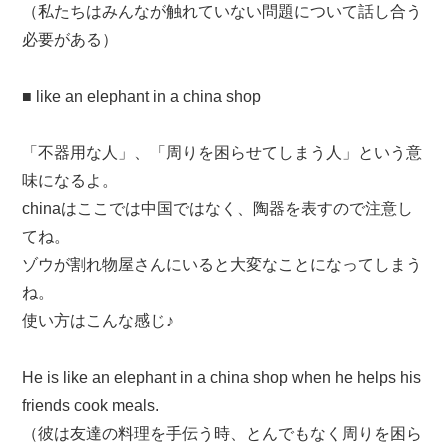
（私たちはみんなが触れていない問題について話し合う
必要がある）
■ like an elephant in a china shop
「不器用な人」、「周りを困らせてしまう人」という意
味になるよ。
chinaはここでは中国ではなく、陶器を表すので注意し
てね。
ゾウが割れ物屋さんにいると大変なことになってしまう
ね。
使い方はこんな感じ♪
He is like an elephant in a china shop when he helps his
friends cook meals.
（彼は友達の料理を手伝う時、とんでもなく周りを困ら