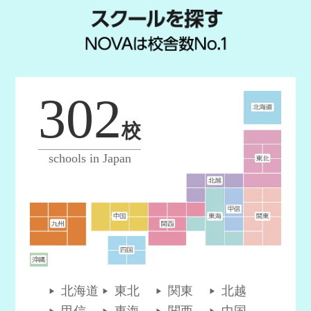
302
校
schools in Japan
北海道
東北
関東
北越