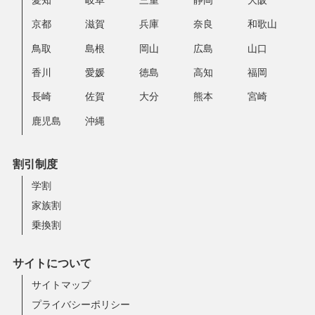
京都
滋賀
兵庫
奈良
和歌山
鳥取
島根
岡山
広島
山口
香川
愛媛
徳島
高知
福岡
長崎
佐賀
大分
熊本
宮崎
鹿児島
沖縄
割引制度
学割
家族割
乗換割
サイトについて
サイトマップ
プライバシーポリシー