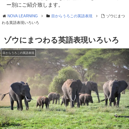
ー別にご紹介致します。
NOVA LEARNING
目からうろこの英語表現
ゾウにまつ
わる英語表現いろいろ
ゾウにまつわる英語表現いろいろ
目からうろこの英語表現