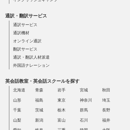
通訳・翻訳サービス
通訳サービス
通訳機材
オンライン通訳
翻訳サービス
通訳・翻訳人材派遣
外国語ナレーション
英会話教室・英会話スクールを探す
北海道
青森
岩手
宮城
秋田
山形
福島
東京
神奈川
埼玉
千葉
茨城
栃木
群馬
長野
山梨
新潟
富山
石川
福井
愛知
岐阜
三重
静岡
大阪