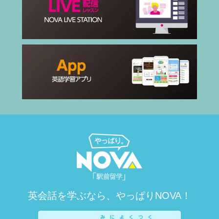
英会話を学ぶなら、やっぱりNOVA！