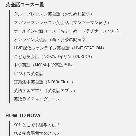
英会話コース一覧
グループレッスン英会話（おためし留学）
マンツーマンレッスン英会話（マンツーマン留学）
オールインの新コース（おすすめ・プラチナ・スパルタ）
オンライン英会話（新・お茶の間留学）
LIVE配信型オンライン英会話（LIVE STATION）
こども英会話（NOVAバイリンガルKIDS）
中学英語（NOVA中学英語専科）
ビジネス英会話
短期集中英会話（NOVA Plus+）
英語学習アプリ（英会話アプリ）
英語ライティングコース
HOW-TO NOVA
#01 どこでも留学とは？
#02 多言語留学のススメ