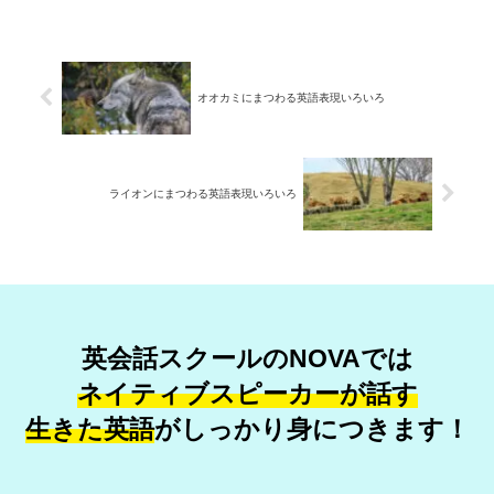
オオカミにまつわる英語表現いろいろ
ライオンにまつわる英語表現いろいろ
英会話スクールのNOVAでは
ネイティブスピーカーが話す
生きた英語
が
しっかり身につきます！