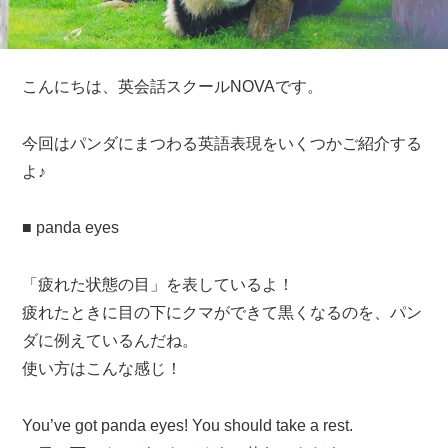
こんにちは、英会話スクールNOVAです。
今回はパンダにまつわる英語表現をいくつかご紹介する
よ♪
■ panda eyes
「疲れた状態の目」を表しているよ！
疲れたときに目の下にクマができて黒くなるのを、パン
ダに例えているんだね。
使い方はこんな感じ！
You’ve got panda eyes! You should take a rest.