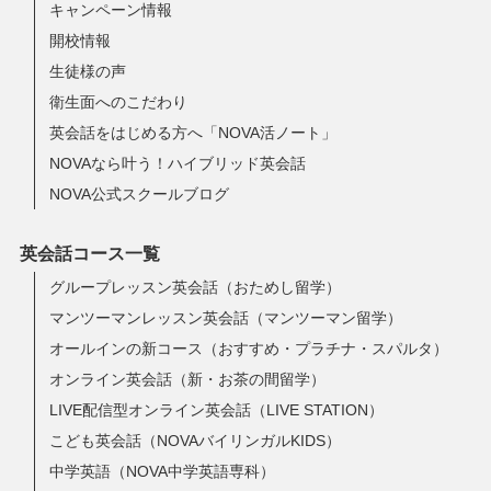
キャンペーン情報
開校情報
生徒様の声
衛生面へのこだわり
英会話をはじめる方へ「NOVA活ノート」
NOVAなら叶う！ハイブリッド英会話
NOVA公式スクールブログ
英会話コース一覧
グループレッスン英会話（おためし留学）
マンツーマンレッスン英会話（マンツーマン留学）
オールインの新コース（おすすめ・プラチナ・スパルタ）
オンライン英会話（新・お茶の間留学）
LIVE配信型オンライン英会話（LIVE STATION）
こども英会話（NOVAバイリンガルKIDS）
中学英語（NOVA中学英語専科）