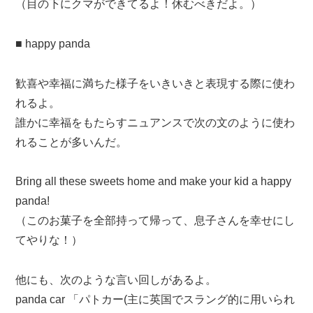
（目の下にクマができてるよ！休むべきだよ。）
■ happy panda
歓喜や幸福に満ちた様子をいきいきと表現する際に使わ
れるよ。
誰かに幸福をもたらすニュアンスで次の文のように使わ
れることが多いんだ。
Bring all these sweets home and make your kid a happy
panda!
（このお菓子を全部持って帰って、息子さんを幸せにし
てやりな！）
他にも、次のような言い回しがあるよ。
panda car 「パトカー(主に英国でスラング的に用いられ