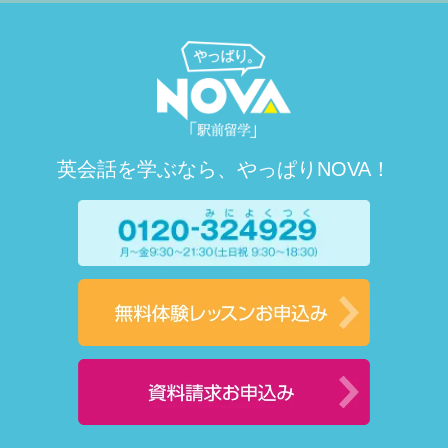
英会話を学ぶなら、やっぱりNOVA！