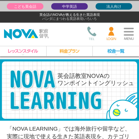
こども英会話
中学英語
法人向け
英会話のNOVAが教える生きた英語表現
パンダにまつわる英語表現いろいろ
英会話教室NOVAの
ワンポイントイングリッシュ
「NOVA LEARNING」では海外旅行や留学など、
実際に現地で使える生きた英語表現を、
カテゴリ