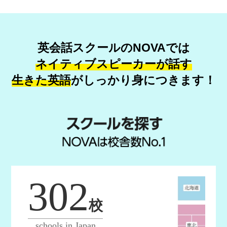
英会話スクールのNOVAでは
ネイティブスピーカーが話す
生きた英語
が
しっかり身につきます！
302
校
schools in Japan