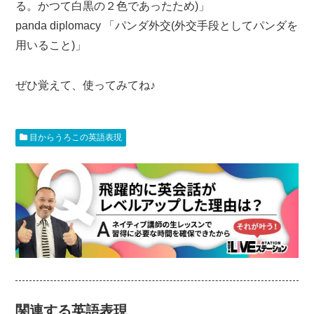
る。かつて白黒の２色であったため)」
panda diplomacy 「パンダ外交(外交手段としてパンダを
用いること)」
ぜひ覚えて、使ってみてね♪
目からうろこの英語表現
関連する英語表現