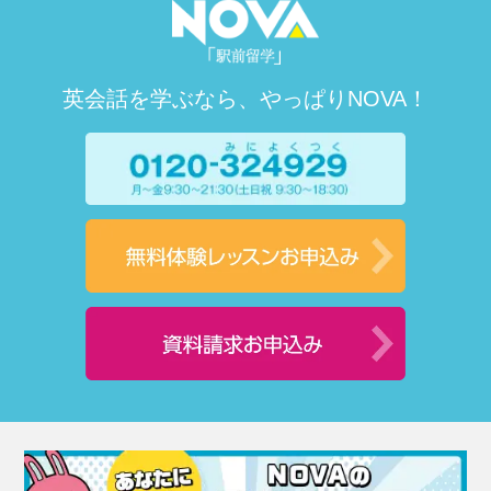
英会話を学ぶなら、やっぱりNOVA！