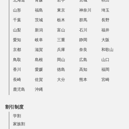
北海道
青森
岩手
宮城
秋田
山形
福島
東京
神奈川
埼玉
千葉
茨城
栃木
群馬
長野
山梨
新潟
富山
石川
福井
愛知
岐阜
三重
静岡
大阪
京都
滋賀
兵庫
奈良
和歌山
鳥取
島根
岡山
広島
山口
香川
愛媛
徳島
高知
福岡
長崎
佐賀
大分
熊本
宮崎
鹿児島
沖縄
割引制度
学割
家族割