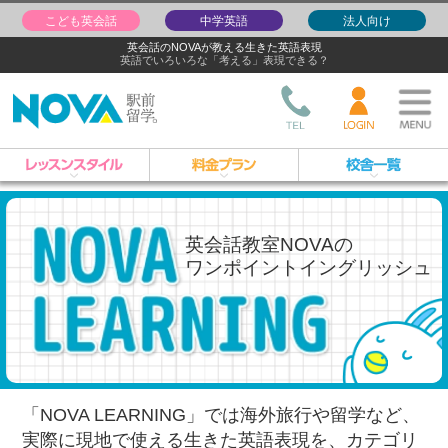
こども英会話
中学英語
法人向け
英会話のNOVAが教える生きた英語表現
英語でいろいろな「考える」表現できる？
英会話教室NOVAの
ワンポイントイングリッシュ
「NOVA LEARNING」では海外旅行や留学など、
実際に現地で使える生きた英語表現を、
カテゴリ