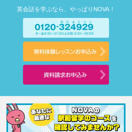
英会話を学ぶなら、やっぱりNOVA！