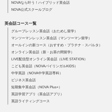
NOVAなら叶う！ハイブリッド英会話
NOVA公式スクールブログ
英会話コース一覧
グループレッスン英会話（おためし留学）
マンツーマンレッスン英会話（マンツーマン留学）
オールインの新コース（おすすめ・プラチナ・スパルタ）
オンライン英会話（新・お茶の間留学）
LIVE配信型オンライン英会話（LIVE STATION）
こども英会話（NOVAバイリンガルKIDS）
中学英語（NOVA中学英語専科）
ビジネス英会話
短期集中英会話（NOVA Plus+）
英語学習アプリ（英会話アプリ）
英語ライティングコース