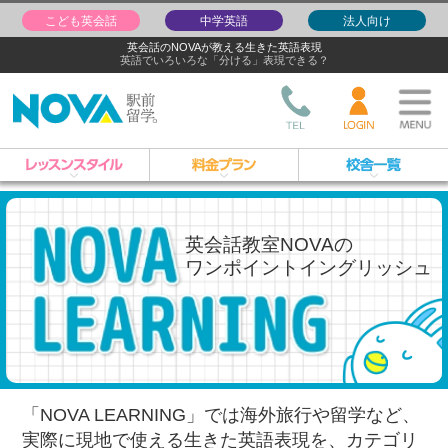
こども英会話
中学英語
法人向け
英会話のNOVAが教える生きた英語表現
英語でいろいろな「分ける」表現できる？
英会話教室NOVAの
ワンポイントイングリッシュ
「NOVA LEARNING」では海外旅行や留学など、
実際に現地で使える生きた英語表現を、
カテゴリ