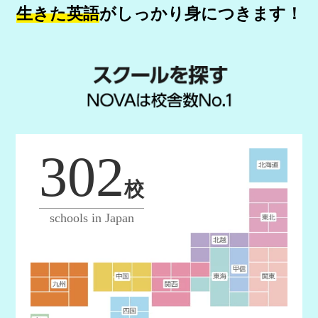
生きた英語
が
しっかり身につきます！
302
校
schools in Japan