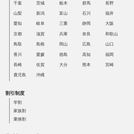
千葉
茨城
栃木
群馬
長野
山梨
新潟
富山
石川
福井
愛知
岐阜
三重
静岡
大阪
京都
滋賀
兵庫
奈良
和歌山
鳥取
島根
岡山
広島
山口
香川
愛媛
徳島
高知
福岡
長崎
佐賀
大分
熊本
宮崎
鹿児島
沖縄
割引制度
学割
家族割
乗換割