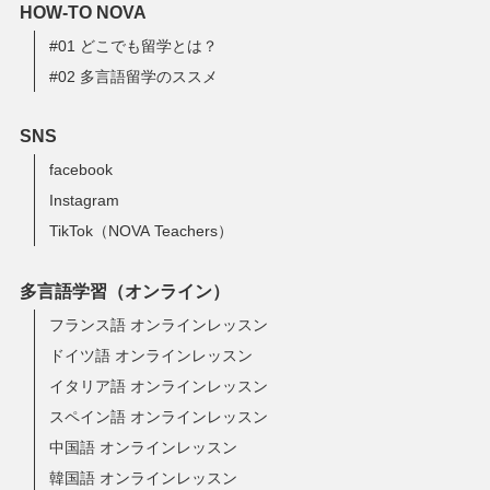
HOW-TO NOVA
#01 どこでも留学とは？
#02 多言語留学のススメ
SNS
facebook
Instagram
TikTok（NOVA Teachers）
多言語学習（オンライン）
フランス語 オンラインレッスン
ドイツ語 オンラインレッスン
イタリア語 オンラインレッスン
スペイン語 オンラインレッスン
中国語 オンラインレッスン
韓国語 オンラインレッスン