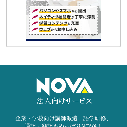
企業・学校向け講師派遣、語学研修、
通訳・翻訳もやっぱりNOVA！