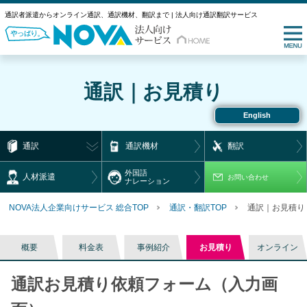
通訳者派遣からオンライン通訳、通訳機材、翻訳まで | 法人向け通訳翻訳サービス
通訳｜お見積り
English
通訳
通訳機材
翻訳
外国語
人材派遣
お問い合わせ
ナレーション
NOVA法人企業向けサービス 総合TOP
通訳・翻訳TOP
通訳｜お見積り
概要
料金表
事例紹介
お見積り
オンライン
通訳お見積り依頼フォーム（入力画