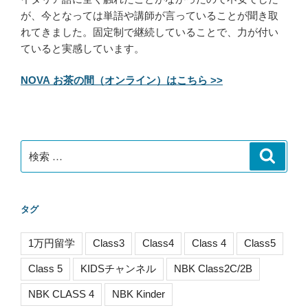
が、今となっては単語や講師が言っていることが聞き取
れてきました。固定制で継続していることで、力が付い
ていると実感しています。
NOVA お茶の間（オンライン）はこちら >>
検
検
索
索:
タグ
1万円留学
Class3
Class4
Class 4
Class5
Class 5
KIDSチャンネル
NBK Class2C/2B
NBK CLASS 4
NBK Kinder