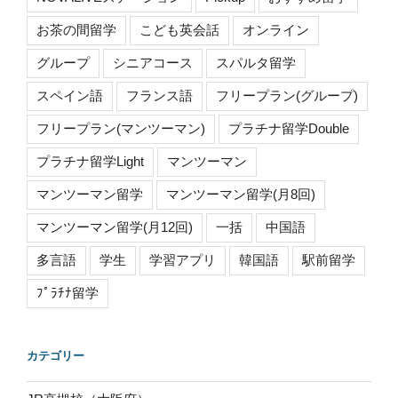
お茶の間留学
こども英会話
オンライン
グループ
シニアコース
スパルタ留学
スペイン語
フランス語
フリープラン(グループ)
フリープラン(マンツーマン)
プラチナ留学Double
プラチナ留学Light
マンツーマン
マンツーマン留学
マンツーマン留学(月8回)
マンツーマン留学(月12回)
一括
中国語
多言語
学生
学習アプリ
韓国語
駅前留学
ﾌﾟﾗﾁﾅ留学
カテゴリー