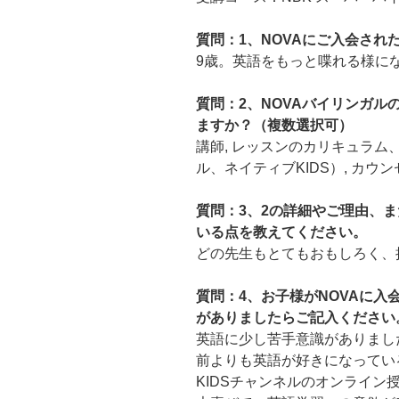
質問：1、NOVAにご入会さ
9歳。英語をもっと喋れる様に
質問：2、NOVAバイリンガ
ますか？（複数選択可）
講師, レッスンのカリキュラム、
ル、ネイティブKIDS）, カウ
質問：3、2の詳細やご理由、ま
いる点を教えてください。
どの先生もとてもおもしろく、
質問：4、お子様がNOVAに
がありましたらご記入ください
英語に少し苦手意識がありまし
前よりも英語が好きになってい
KIDSチャンネルのオンライ