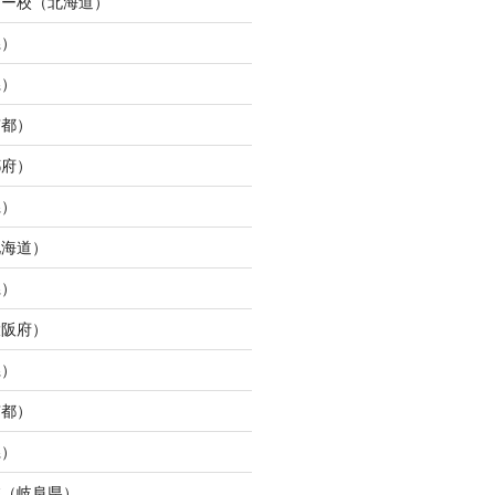
ター校（北海道）
県）
県）
京都）
都府）
県）
北海道）
県）
大阪府）
県）
京都）
県）
校（岐阜県）