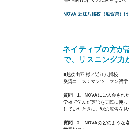
海外旅行に行くのに困らないく
NOVA 近江八幡校（滋賀県）は
ネイティブの方が
で、リスニング力
■越後由羽 様／近江八幡校
受講コース：マンツーマン留学
質問：1、NOVAにご入会され
学校で学んだ英語を実際に使っ
していたときに、駅の広告を見
質問：2、NOVAのどのよう