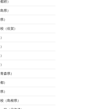
京都府）
福島県）
崎県）
ュ校（佐賀）
県）
県）
県）
府）
（青森県）
京都）
庫県）
ン校（島根県）