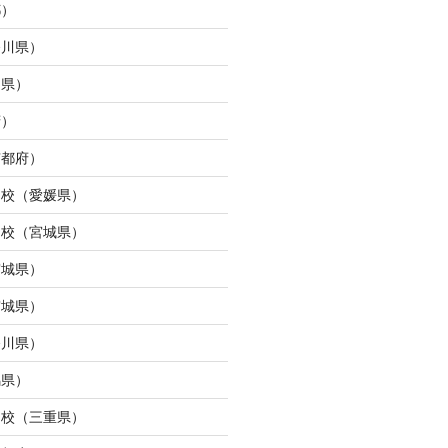
都）
奈川県）
島県）
府）
京都府）
ら校（愛媛県）
ン校（宮城県）
宮城県）
宮城県）
奈川県）
馬県）
タ校（三重県）