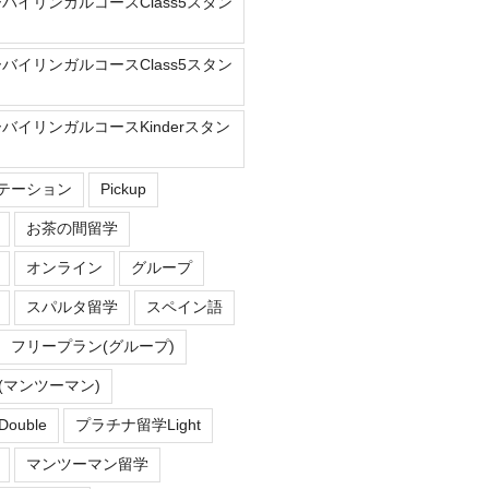
ーバイリンガルコースClass5スタン
ーバイリンガルコースClass5スタン
ーバイリンガルコースKinderスタン
Eステーション
Pickup
お茶の間留学
オンライン
グループ
スパルタ留学
スペイン語
フリープラン(グループ)
(マンツーマン)
uble
プラチナ留学Light
マンツーマン留学