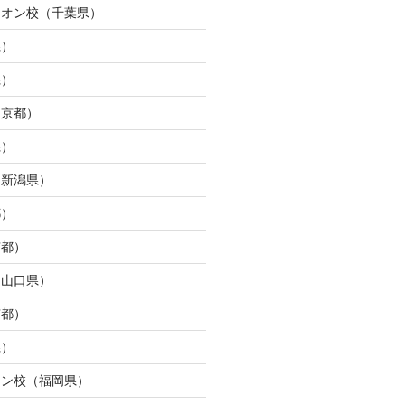
イオン校（千葉県）
県）
県）
東京都）
県）
（新潟県）
都）
京都）
（山口県）
京都）
県）
ウン校（福岡県）