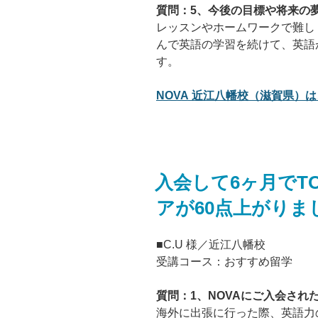
質問：5、今後の目標や将来の
レッスンやホームワークで難し
んで英語の学習を続けて、英語
す。
NOVA 近江八幡校（滋賀県）は
入会して6ヶ月でT
アが60点上がりま
■C.U 様／近江八幡校
受講コース：おすすめ留学
質問：1、NOVAにご入会され
海外に出張に行った際、英語力