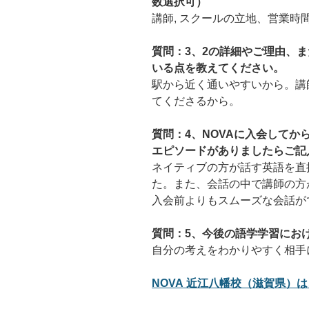
数選択可）
講師, スクールの立地、営業時
質問：3、2の詳細やご理由、ま
いる点を教えてください。
駅から近く通いやすいから。講
てくださるから。
質問：4、NOVAに入会して
エピソードがありましたらご記
ネイティブの方が話す英語を直
た。また、会話の中で講師の方
入会前よりもスムーズな会話が
質問：5、今後の語学学習にお
自分の考えをわかりやすく相手
NOVA 近江八幡校（滋賀県）は