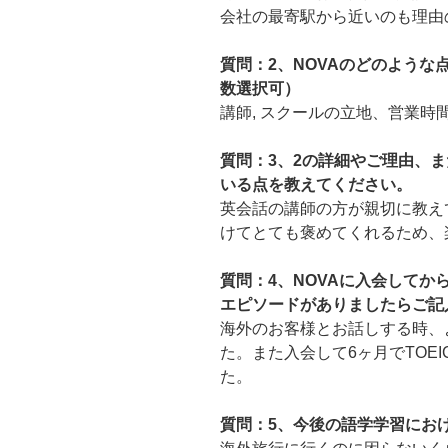
会社の最寄駅から近いのも理由
質問：2、NOVAのどのよう
数選択可）
講師, スクールの立地、営業時
質問：3、2の詳細やご理由、ま
いる点を教えてください。
英会話の講師の方が親切に教え
けてとても褒めてくれるため、
質問：4、NOVAに入会して
エピソードがありましたらご記
海外のお客様とお話しする時、
た。また入会して6ヶ月でTOE
た。
質問：5、今後の語学学習にお