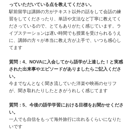
っていただいている点を教えてください。
駅前留学は講師の方がテキスト以外の話をして会話の練
習をしてくださったり、単語や文法など丁寧に教えてく
ださっているので、とてもありがたく感じています。ラ
イブステーションは遅い時間でも授業を受けられるうえ
に、講師の方々が本当に教え方が上手で、いつも感心し
てます
質問：4、NOVAに入会してから語学が上達した！と実感
された出来事やエピソードがありましたらご記入くださ
い。
今までなんとなく聞き流していた洋楽や映画のセリフ
が、聞き取れたりしたときがうれしく感じてます
質問：5、今後の語学学習における目標をお聞かせくださ
い。
一人でも自信をもって海外旅行に出れるくらいになりた
いです