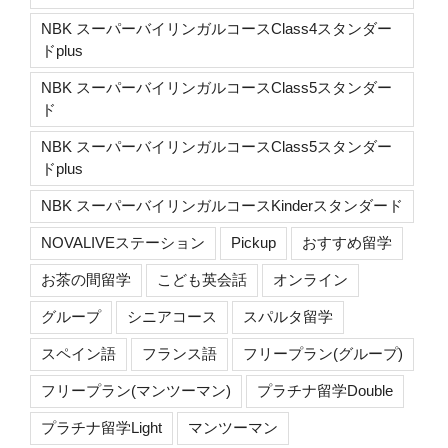
NBK スーパーバイリンガルコースClass4スタンダー
ドplus
NBK スーパーバイリンガルコースClass5スタンダー
ド
NBK スーパーバイリンガルコースClass5スタンダー
ドplus
NBK スーパーバイリンガルコースKinderスタンダード
NOVALIVEステーション
Pickup
おすすめ留学
お茶の間留学
こども英会話
オンライン
グループ
シニアコース
スパルタ留学
スペイン語
フランス語
フリープラン(グループ)
フリープラン(マンツーマン)
プラチナ留学Double
プラチナ留学Light
マンツーマン