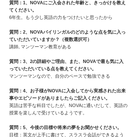
質問：1、NOVAにご入会された年齢と、きっかけを教え
てください。
6年生。もう少し英語の力をつけたいと思ったから
質問：2、NOVAバイリンガルのどのような点を気に入っ
ていただいていますか？（複数選択可）
講師, マンツーマン教育がある
質問：3、2の詳細やご理由、また、NOVAで最も気に入
っていただいている点を教えてください。
マンツーマンなので、自分のペースで勉強できる
質問：4、お子様がNOVAに入会してから実感された出来
事やエピソードがありましたらご記入ください。
英語は苦手な科目でしたが、NOVAに通いだして、英語の
授業を楽しんで受けているようです。
質問：5、今後の目標や将来の夢をお聞かせください。
目標：英文が上手に書けて、スラスラ会話ができるよう