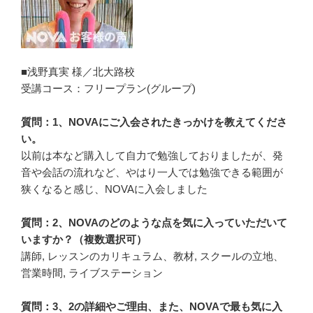
■浅野真実 様／北大路校
受講コース：フリープラン(グループ)
質問：1、NOVAにご入会されたきっかけを教えてくださ
い。
以前は本など購入して自力で勉強しておりましたが、発
音や会話の流れなど、やはり一人では勉強できる範囲が
狭くなると感じ、NOVAに入会しました
質問：2、NOVAのどのような点を気に入っていただいて
いますか？（複数選択可）
講師, レッスンのカリキュラム、教材, スクールの立地、
営業時間, ライブステーション
質問：3、2の詳細やご理由、また、NOVAで最も気に入