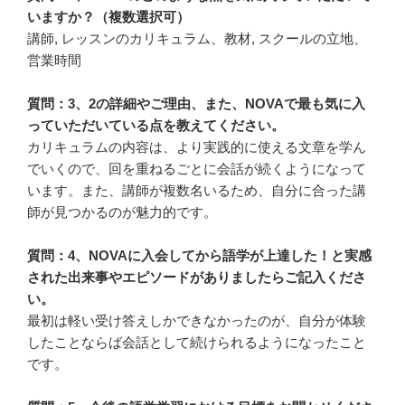
いますか？（複数選択可）
講師, レッスンのカリキュラム、教材, スクールの立地、
営業時間
質問：3、2の詳細やご理由、また、NOVAで最も気に入
っていただいている点を教えてください。
カリキュラムの内容は、より実践的に使える文章を学ん
でいくので、回を重ねるごとに会話が続くようになって
います。また、講師が複数名いるため、自分に合った講
師が見つかるのが魅力的です。
質問：4、NOVAに入会してから語学が上達した！と実感
された出来事やエピソードがありましたらご記入くださ
い。
最初は軽い受け答えしかできなかったのが、自分が体験
したことならば会話として続けられるようになったこと
です。