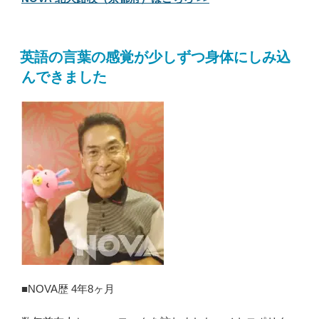
英語の言葉の感覚が少しずつ身体にしみ込
んできました
■NOVA歴 4年8ヶ月