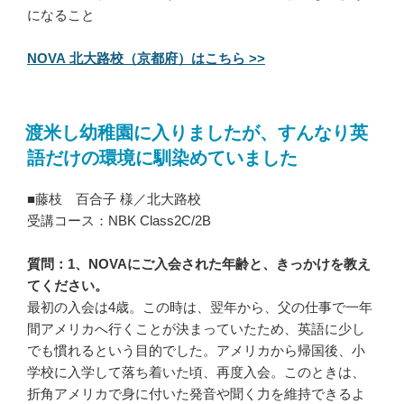
になること
NOVA 北大路校（京都府）はこちら >>
渡米し幼稚園に入りましたが、すんなり英
語だけの環境に馴染めていました
■藤枝 百合子 様／北大路校
受講コース：NBK Class2C/2B
質問：1、NOVAにご入会された年齢と、きっかけを教え
てください。
最初の入会は4歳。この時は、翌年から、父の仕事で一年
間アメリカへ行くことが決まっていたため、英語に少し
でも慣れるという目的でした。アメリカから帰国後、小
学校に入学して落ち着いた頃、再度入会。このときは、
折角アメリカで身に付いた発音や聞く力を維持できるよ