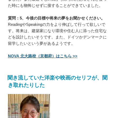
た時にも物怖じせずに接することができていました。
質問：5、今後の目標や将来の夢をお聞かせください。
ReadingやSpeakingの力をより伸ばして行って欲しいで
す。将来は、建築家になり環境や住む人に添った住宅な
どを設計したいそうです。また、ドイツかデンマークに
留学したいという夢があるようです。
NOVA 北大路校（京都府）はこちら >>
聞き流していた洋楽や映画のセリフが、聞
き取れたりした