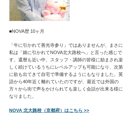
■NOVA歴 10ヶ月
「牛に引かれて善光寺参り」ではありませんが、まさに
私は「娘に引かれてNOVA北大路校へ」と言った感じで
す。還暦も近い中、スタッフ・講師の皆様に励まされ楽
しく続けているうちにレベルアップも可能になり、次第
に欲も出てきて自宅で準備するようにもなりました。英
語から40年近く離れていたのですが、最近では外国の
方々から街で声をかけられても楽しく会話が出来る様に
なりました。
NOVA 北大路校（京都府）はこちら >>