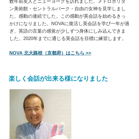
数年前友人とニューヨークを訪れました。メトロポリタ
ン美術館・セントラルパーク・自由の女神を見学しまし
た。感動の連続でした。この感動が英会話を始めるきっ
かけになりました。NOVAに復活し英会話を学び一年が過
ぎ、英語の言葉の感覚が少しずつ身体にしみ込んできま
した。2020年までに通じる英会話を目標に練習します。
NOVA 北大路校（京都府）はこちら >>
楽しく会話が出来る様になりました