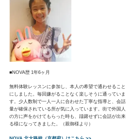
■NOVA歴 1年6ヶ月
無料体験レッスンに参加し、本人の希望で通わせること
にしました。毎回嫌がることなく楽しそうに通っていま
す。少人数制で一人一人に合わせた丁寧な指導と、会話
量が確保されている所が気に入っています。街で外国人
の方に声をかけてもらった時も、躊躇せずに会話が出来
る様になってきました。（親御様より）
NOVA 北大路校（京都府）はこちら >>