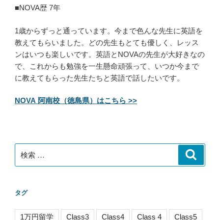
■NOVA歴 7年
1歳からずっと通っています。今まで色んな先生に英語を
教えてもらいました。どの先生もとても優しく、レッス
ンはいつも楽しいです。英語とNOVAの先生が大好きなの
で、これからも勉強を一生懸命頑張って、いつか今まで
に教えてもらった先生たちと英語で話したいです。
NOVA 阿南校（徳島県）はこちら >>
検
検
索
索:
タグ
1万円留学
Class3
Class4
Class 4
Class5