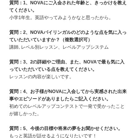
質問：1、NOVAにご入会された年齢と、きっかけを教え
てください。
小学1年生。英語やってみようかなと思ったから。
質問：2、NOVAバイリンガルのどのような点を気に入っ
ていただいていますか？（複数選択可）
講師, レベル別レッスン、レベルアップシステム
質問：3、2の詳細やご理由、また、NOVAで最も気に入
っていただいている点を教えてください。
レッスンの内容が楽しいです。
質問：4、お子様がNOVAに入会してから実感された出来
事やエピソードがありましたらご記入ください。
初めてのレベルアップコンテストで一発で受かったこと
が嬉しかった。
質問：5、今後の目標や将来の夢をお聞かせください。
もっと英語が話せるようになりたいです！