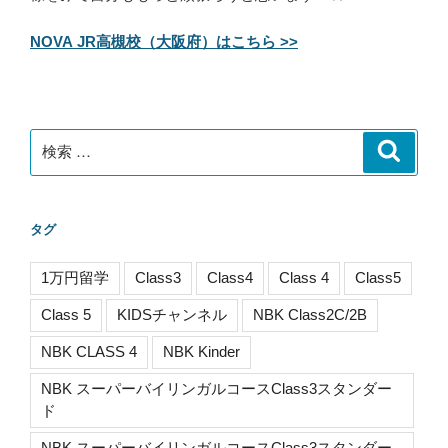
NOVA JR高槻校（大阪府）はこちら >>
検
検
索
索:
タグ
1万円留学
Class3
Class4
Class 4
Class5
Class 5
KIDSチャンネル
NBK Class2C/2B
NBK CLASS 4
NBK Kinder
NBK スーパーバイリンガルコースClass3スタンダー
ド
NBK スーパーバイリンガルコースClass3スタンダー