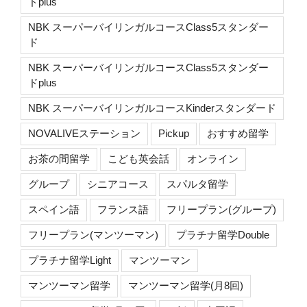
ドplus
NBK スーパーバイリンガルコースClass5スタンダー
ド
NBK スーパーバイリンガルコースClass5スタンダー
ドplus
NBK スーパーバイリンガルコースKinderスタンダード
NOVALIVEステーション
Pickup
おすすめ留学
お茶の間留学
こども英会話
オンライン
グループ
シニアコース
スパルタ留学
スペイン語
フランス語
フリープラン(グループ)
フリープラン(マンツーマン)
プラチナ留学Double
プラチナ留学Light
マンツーマン
マンツーマン留学
マンツーマン留学(月8回)