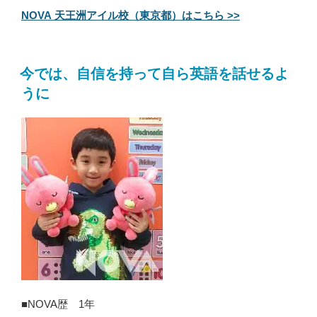
NOVA 天王洲アイル校（東京都）はこちら >>
今では、自信を持って自ら英語を話せるよ
うに
■NOVA歴 1年