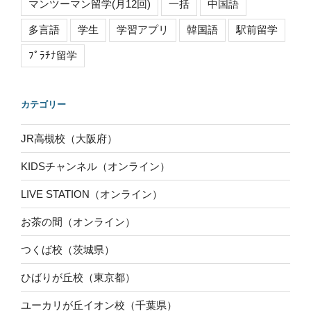
マンツーマン留学(月12回)
一括
中国語
多言語
学生
学習アプリ
韓国語
駅前留学
ﾌﾟﾗﾁﾅ留学
カテゴリー
JR高槻校（大阪府）
KIDSチャンネル（オンライン）
LIVE STATION（オンライン）
お茶の間（オンライン）
つくば校（茨城県）
ひばりが丘校（東京都）
ユーカリが丘イオン校（千葉県）