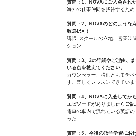
質問：1、NOVAにご入会され
海外の仕事仲間を招待するため
質問：2、NOVAのどのよう
数選択可）
講師, スクールの立地、営業時間
ション
質問：3、2の詳細やご理由、ま
いる点を教えてください。
カウンセラー、講師ともモチベ
す。楽しくレッスンできていま
質問：4、NOVAに入会して
エピソードがありましたらご記
電車の車内で流れている英語の
った。
質問：5、今後の語学学習にお