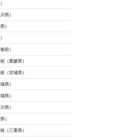
都）
奈川県）
島県）
府）
京都府）
ら校（愛媛県）
ン校（宮城県）
宮城県）
宮城県）
奈川県）
馬県）
タ校（三重県）