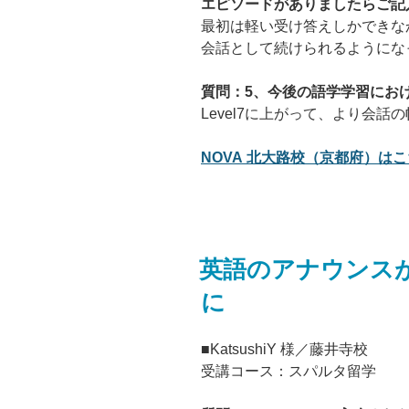
エピソードがありましたらご記
最初は軽い受け答えしかできな
会話として続けられるようにな
質問：5、今後の語学学習にお
Level7に上がって、より会話
NOVA 北大路校（京都府）はこち
英語のアナウンス
に
■KatsushiY 様／藤井寺校
受講コース：スパルタ留学