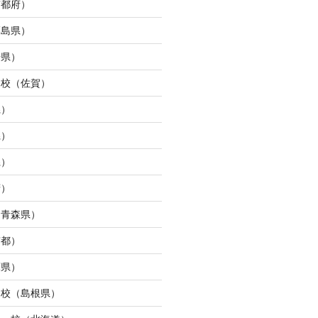
京都府）
福島県）
崎県）
ュ校（佐賀）
県）
県）
県）
府）
（青森県）
京都）
庫県）
ン校（島根県）