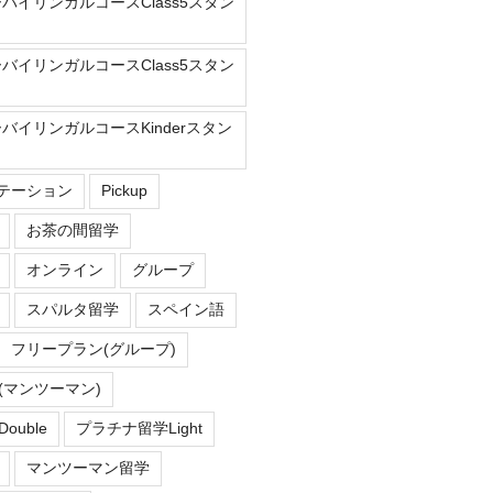
ーバイリンガルコースClass5スタン
ーバイリンガルコースClass5スタン
ーバイリンガルコースKinderスタン
Eステーション
Pickup
お茶の間留学
オンライン
グループ
スパルタ留学
スペイン語
フリープラン(グループ)
(マンツーマン)
uble
プラチナ留学Light
マンツーマン留学