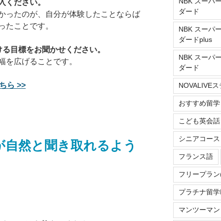
NBK スーパ
入ください。
ダード
かったのが、自分が体験したことならば
ったことです。
NBK スーパ
ダードplus
ける目標をお聞かせください。
NBK スーパ
の幅を広げることです。
ダード
ら >>
NOVALIV
おすすめ留学
こども英会話
シニアコース
が自然と聞き取れるよう
フランス語
フリープラン
プラチナ留学Do
マンツーマン