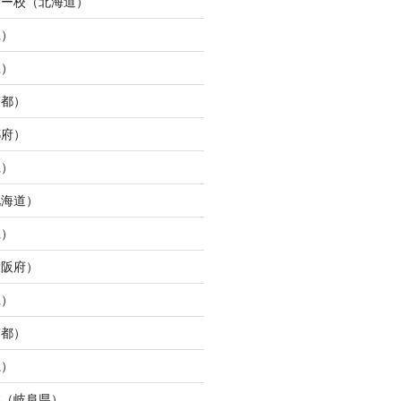
ター校（北海道）
県）
県）
京都）
都府）
県）
北海道）
県）
大阪府）
県）
京都）
県）
校（岐阜県）