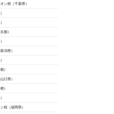
イオン校（千葉県）
県）
県）
東京都）
県）
（新潟県）
都）
京都）
（山口県）
京都）
県）
ウン校（福岡県）