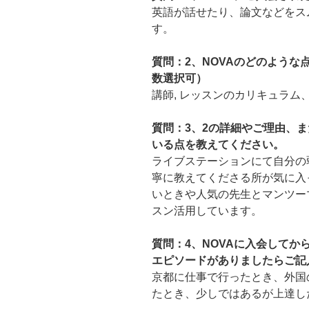
英語が話せたり、論文などをス
す。
質問：2、NOVAのどのよう
数選択可）
講師, レッスンのカリキュラム、
質問：3、2の詳細やご理由、ま
いる点を教えてください。
ライブステーションにて自分の
寧に教えてくださる所が気に入
いときや人気の先生とマンツー
スン活用しています。
質問：4、NOVAに入会して
エピソードがありましたらご記
京都に仕事で行ったとき、外国
たとき、少しではあるが上達し