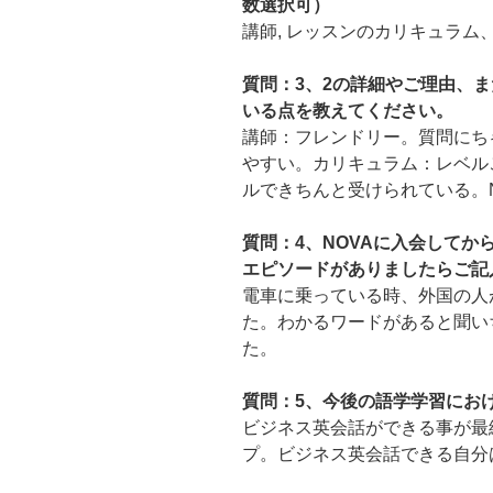
数選択可）
講師, レッスンのカリキュラム
質問：3、2の詳細やご理由、ま
いる点を教えてください。
講師：フレンドリー。質問にち
やすい。カリキュラム：レベル
ルできちんと受けられている。
質問：4、NOVAに入会して
エピソードがありましたらご記
電車に乗っている時、外国の人
た。わかるワードがあると聞い
た。
質問：5、今後の語学学習にお
ビジネス英会話ができる事が最
プ。ビジネス英会話できる自分