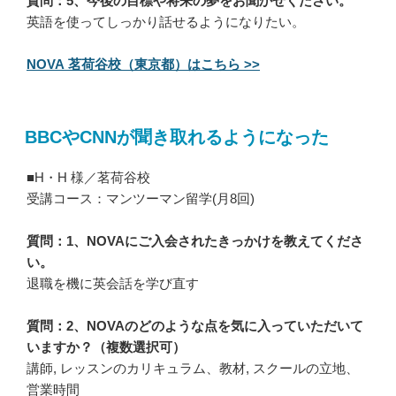
質問：5、今後の目標や将来の夢をお聞かせください。
英語を使ってしっかり話せるようになりたい。
NOVA 茗荷谷校（東京都）はこちら >>
BBCやCNNが聞き取れるようになった
■H・H 様／茗荷谷校
受講コース：マンツーマン留学(月8回)
質問：1、NOVAにご入会されたきっかけを教えてくださ
い。
退職を機に英会話を学び直す
質問：2、NOVAのどのような点を気に入っていただいて
いますか？（複数選択可）
講師, レッスンのカリキュラム、教材, スクールの立地、
営業時間