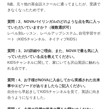
8歳。元々他の英会話スクールに通ってましたが、受講で
きなくなったためです。
質問：2、NOVAバイリンガルのどのような点を気に入っ
ていただいていますか？（複数選択可）
レベル別レッスン、レベルアップシステム, 自宅学習サポ
ート（KIDSチャンネル、ネイティブKIDS）
質問：3、2の詳細やご理由、また、NOVAで最も気に入
っていただいている点を教えてください。
KIDSチャンネルに関して、家にいても沢山英語に触れら
れる点です。
質問：4、お子様がNOVAに入会してから実感された出来
事やエピソードがありましたらご記入ください。
自分から早起きしてKIDSチャンネルを見て、英語に向き
合うようになりました。