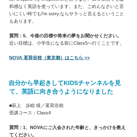
和感なく英語を使っています。また、ごめんなさいと言
いにくい時でもI’m sorry.ならサラッと言えるということ
もあります。
質問：5、今後の目標や将来の夢をお聞かせください。
近い目標は、小学生になる前にClass5へ行くことです。
NOVA 茗荷谷校（東京都）はこちら >>
自分から早起きしてKIDSチャンネルを見
て、英語に向き合うようになりました
■萩上 歩睦 様／茗荷谷校
受講コース：Class4
質問：1、NOVAにご入会された年齢と、きっかけを教え
てください。