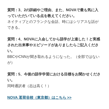
質問：3、2の詳細やご理由、また、NOVAで最も気に入
っていただいている点を教えてください。
ネイティブとのフランクな会話、時にはシリアスな話が
できる。
質問：4、NOVAに入会してから語学が上達した！と実感
された出来事やエピソードがありましたらご記入くださ
い。
BBCやCNNが聞き取れるようになった。（全部ではない
が）
質問：5、今後の語学学習における目標をお聞かせくださ
い。
同時通訳者（志は高く！）
NOVA 茗荷谷校（東京都）はこちら >>