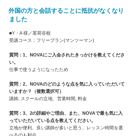
外国の方と会話することに抵抗がなくなり
ました
■Y・A 様／茗荷谷校
受講コース：フリープラン(マンツーマン)
質問：1、NOVAにご入会されたきっかけを教えてくださ
い。
仕事で使うようになったため
質問：2、NOVAのどのような点を気に入っていただいて
いますか？（複数選択可）
講師, スクールの立地、営業時間, 料金
質問：3、2の詳細やご理由、また、NOVAで最も気に入
っていただいている点を教えてください。
立地が便利。良い講師が多いと思う。レッスン時間を選
べるのも利点。