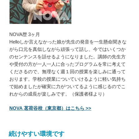
NOVA歴 3ヶ月
Helloしか言えなかった娘が先生の発音を一生懸命聞きな
がら口元を真似しながら頑張って話し、今ではいくつか
のセンテンスを話せるようになりました。講師の先生方
や受付の方が一人一人に合ったプログラムを常に考えて
くださるので、無理なく週１回の授業を楽しみに通って
おります。学校の授業についていけるように軽い気持ち
で始めましたが確実に力がついてるように感じるのでこ
れからの成長が楽しみです。（保護者様より）
NOVA 茗荷谷校（東京都）はこちら >>
続けやすい環境です