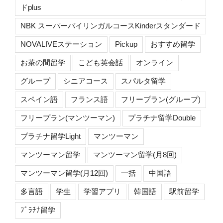
ドplus
NBK スーパーバイリンガルコースKinderスタンダード
NOVALIVEステーション
Pickup
おすすめ留学
お茶の間留学
こども英会話
オンライン
グループ
シニアコース
スパルタ留学
スペイン語
フランス語
フリープラン(グループ)
フリープラン(マンツーマン)
プラチナ留学Double
プラチナ留学Light
マンツーマン
マンツーマン留学
マンツーマン留学(月8回)
マンツーマン留学(月12回)
一括
中国語
多言語
学生
学習アプリ
韓国語
駅前留学
ﾌﾟﾗﾁﾅ留学