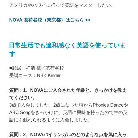
アメリカやハワイに行って英語をマスターしたい。
NOVA 茗荷谷校（東京都）はこちら >>
日常生活でも違和感なく英語を使っていま
す
■武居 祥清 様／茗荷谷校
受講コース：NBK Kinder
質問：1、NOVAにご入会された年齢と、きっかけを教え
てください。
3歳で入会しました。2歳になった頃からPhonics Danceや
ABC Songをきっかけに、英語に興味を持ったので生の英
語にも触れられるように入会しました。
質問：2、NOVAバイリンガルのどのような点を気に入っ