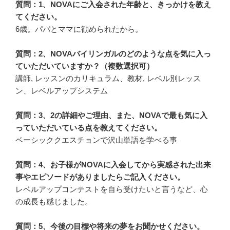
質問：1、NOVAにご入会された年齢と、きっかけを教え
てください。
6歳。パパとママに勧められたから。
質問：2、NOVAバイリンガルのどのような点を気に入っ
ていただいていますか？（複数選択可）
講師, レッスンのカリキュラム、教材, レベル別レッス
ン、レベルアップシステム
質問：3、2の詳細やご理由、また、NOVAで最も気に入
っていただいている点を教えてください。
ベーシッククエスチョンで沢山単語を学べる事
質問：4、お子様がNOVAに入会してから実感された出来
事やエピソードがありましたらご記入ください。
レベルアップコンテストを自ら受けたいと言うなど、心
の成長も感じました。
質問：5、今後の目標や将来の夢をお聞かせください。