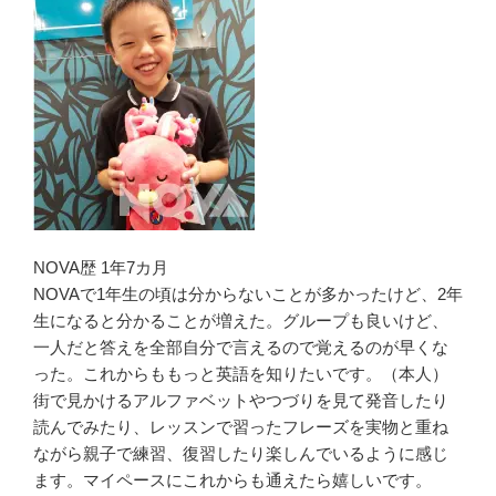
NOVA歴 1年7カ月
NOVAで1年生の頃は分からないことが多かったけど、2年
生になると分かることが増えた。グループも良いけど、
一人だと答えを全部自分で言えるので覚えるのが早くな
った。これからももっと英語を知りたいです。（本人）
街で見かけるアルファベットやつづりを見て発音したり
読んでみたり、レッスンで習ったフレーズを実物と重ね
ながら親子で練習、復習したり楽しんでいるように感じ
ます。マイペースにこれからも通えたら嬉しいです。