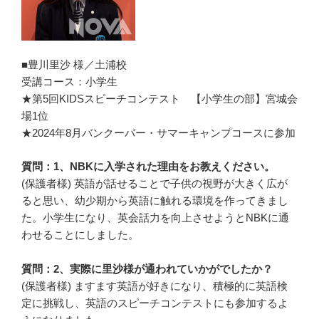
■豊川里沙 様／土浦校
受講コース：小学生
★第5回KIDSスピーチコンテスト 【小学生の部】宮城会
場1位
★2024年8月バンクーバー・サマーキャンプコースに参加
質問：1、NBKに入学された理由をお教えください。
(保護者様) 英語が話せることで子供の視野が大きく広が
ると思い、幼少期から英語に触れる環境を作ってきまし
た。小学生になり、英会話力を向上させようとNBKに通
わせることにしました。
質問：2、実際に里沙様が通われていかがでしたか？
(保護者様) ますます英語が好きになり、積極的に英語検
定に挑戦し、英語のスピーチコンテストにも参加するよ