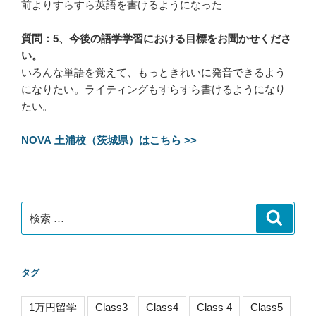
前よりすらすら英語を書けるようになった
質問：5、今後の語学学習における目標をお聞かせくださ
い。
いろんな単語を覚えて、もっときれいに発音できるよう
になりたい。ライティングもすらすら書けるようになり
たい。
NOVA 土浦校（茨城県）はこちら >>
検
検
索
索:
タグ
1万円留学
Class3
Class4
Class 4
Class5