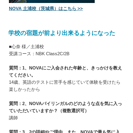
NOVA 土浦校（茨城県）はこちら >>
学校の宿題が前より出来るようになった
■心奈 様／土浦校
受講コース：NBK Class2C/2B
質問：1、NOVAにご入会された年齢と、きっかけを教え
てください。
14歳、英語のテストに苦手を感じていて体験を受けたら
楽しかったから
質問：2、NOVAバイリンガルのどのような点を気に入っ
ていただいていますか？（複数選択可）
講師
質問：3、2の詳細やご理由、また、NOVAで最も気に入