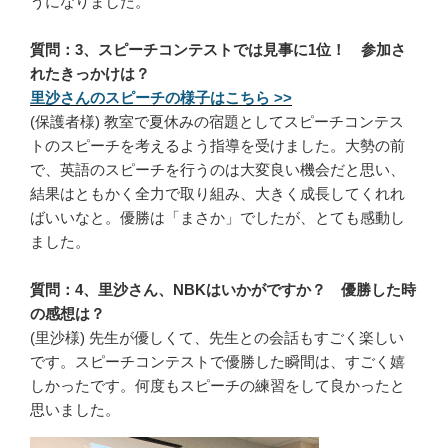
うになりました。
質問：3、スピーチコンテストでは見事に1位！ 参加さ
れたきっかけは？
里沙さんのスピーチの様子はこちら >>
(保護者様) 教室で夏休みの宿題としてスピーチコンテス
トのスピーチを考えるよう指導を受けました。大勢の前
で、英語のスピーチを行うのは大変良い機会だと思い、
結果はともかく全力で取り組み、大きく成長してくれれ
ばいいなと。優勝は「まさか」でしたが、とても感動し
ました。
質問：4、里沙さん、NBKはいかがですか？ 優勝した時
の感想は？
(里沙様) 先生が優しくて、先生との会話もすごく楽しい
です。スピーチコンテストで優勝した瞬間は、すごく嬉
しかったです。何度もスピーチの練習をして良かったと
思いました。