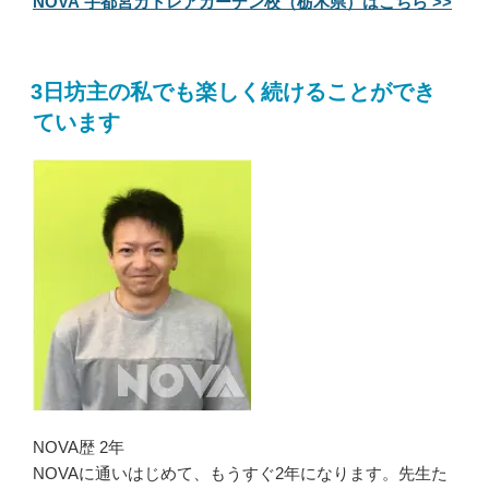
NOVA 宇都宮カトレアガーデン校（栃木県）はこちら >>
3日坊主の私でも楽しく続けることができ
ています
NOVA歴 2年
NOVAに通いはじめて、もうすぐ2年になります。先生た