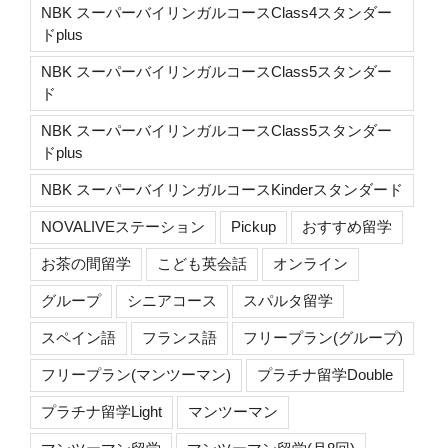
NBK スーパーバイリンガルコースClass4スタンダー
ドplus
NBK スーパーバイリンガルコースClass5スタンダー
ド
NBK スーパーバイリンガルコースClass5スタンダー
ドplus
NBK スーパーバイリンガルコースKinderスタンダード
NOVALIVEステーション
Pickup
おすすめ留学
お茶の間留学
こども英会話
オンライン
グループ
シニアコース
スパルタ留学
スペイン語
フランス語
フリープラン(グループ)
フリープラン(マンツーマン)
プラチナ留学Double
プラチナ留学Light
マンツーマン