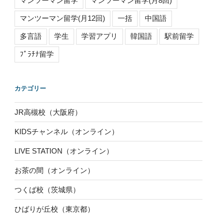
マンツーマン留学
マンツーマン留学(月8回)
マンツーマン留学(月12回)
一括
中国語
多言語
学生
学習アプリ
韓国語
駅前留学
ﾌﾟﾗﾁﾅ留学
カテゴリー
JR高槻校（大阪府）
KIDSチャンネル（オンライン）
LIVE STATION（オンライン）
お茶の間（オンライン）
つくば校（茨城県）
ひばりが丘校（東京都）