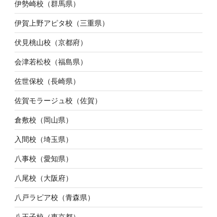
伊勢崎校（群馬県）
伊賀上野アピタ校（三重県）
伏見桃山校（京都府）
会津若松校（福島県）
佐世保校（長崎県）
佐賀モラージュ校（佐賀）
倉敷校（岡山県）
入間校（埼玉県）
八事校（愛知県）
八尾校（大阪府）
八戸ラピア校（青森県）
八王子校（東京都）