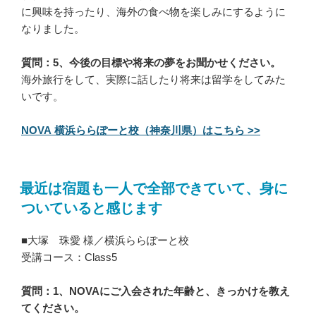
に興味を持ったり、海外の食べ物を楽しみにするように
なりました。
質問：5、今後の目標や将来の夢をお聞かせください。
海外旅行をして、実際に話したり将来は留学をしてみた
いです。
NOVA 横浜ららぽーと校（神奈川県）はこちら >>
最近は宿題も一人で全部できていて、身に
ついていると感じます
■大塚 珠愛 様／横浜ららぽーと校
受講コース：Class5
質問：1、NOVAにご入会された年齢と、きっかけを教え
てください。