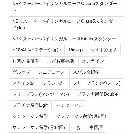
NBK スーパーバイリンガルコースClass5スタンダー
ド
NBK スーパーバイリンガルコースClass5スタンダー
ドplus
NBK スーパーバイリンガルコースKinderスタンダード
NOVALIVEステーション
Pickup
おすすめ留学
お茶の間留学
こども英会話
オンライン
グループ
シニアコース
スパルタ留学
スペイン語
フランス語
フリープラン(グループ)
フリープラン(マンツーマン)
プラチナ留学Double
プラチナ留学Light
マンツーマン
マンツーマン留学
マンツーマン留学(月8回)
マンツーマン留学(月12回)
一括
中国語