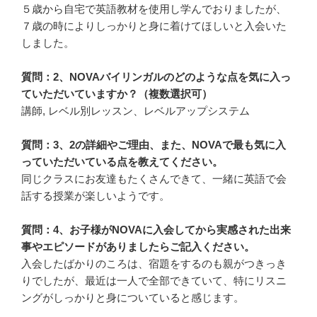
５歳から自宅で英語教材を使用し学んでおりましたが、
７歳の時によりしっかりと身に着けてほしいと入会いた
しました。
質問：2、NOVAバイリンガルのどのような点を気に入っ
ていただいていますか？（複数選択可）
講師, レベル別レッスン、レベルアップシステム
質問：3、2の詳細やご理由、また、NOVAで最も気に入
っていただいている点を教えてください。
同じクラスにお友達もたくさんできて、一緒に英語で会
話する授業が楽しいようです。
質問：4、お子様がNOVAに入会してから実感された出来
事やエピソードがありましたらご記入ください。
入会したばかりのころは、宿題をするのも親がつきっき
りでしたが、最近は一人で全部できていて、特にリスニ
ングがしっかりと身についていると感じます。