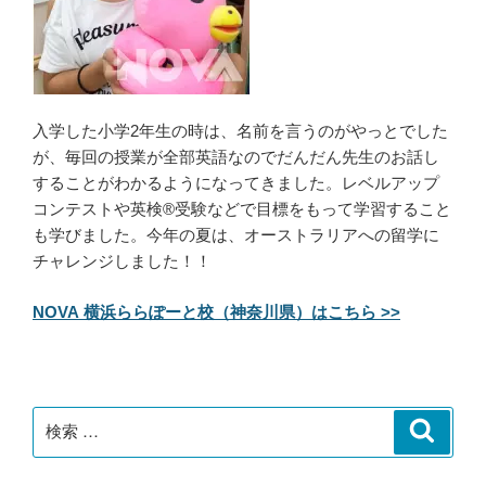
入学した小学2年生の時は、名前を言うのがやっとでした
が、毎回の授業が全部英語なのでだんだん先生のお話し
することがわかるようになってきました。レベルアップ
コンテストや英検®受験などで目標をもって学習すること
も学びました。今年の夏は、オーストラリアへの留学に
チャレンジしました！！
NOVA 横浜ららぽーと校（神奈川県）はこちら >>
検
検
索
索: