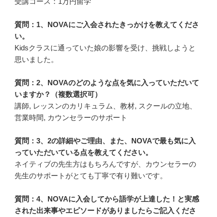
受講コース：1万円留学
質問：1、NOVAにご入会されたきっかけを教えてくださ
い。
Kidsクラスに通っていた娘の影響を受け、挑戦しようと
思いました。
質問：2、NOVAのどのような点を気に入っていただいて
いますか？（複数選択可）
講師, レッスンのカリキュラム、教材, スクールの立地、
営業時間, カウンセラーのサポート
質問：3、2の詳細やご理由、また、NOVAで最も気に入
っていただいている点を教えてください。
ネイティブの先生方はもちろんですが、カウンセラーの
先生のサポートがとても丁寧で有り難いです。
質問：4、NOVAに入会してから語学が上達した！と実感
された出来事やエピソードがありましたらご記入くださ