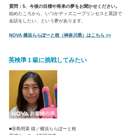
質問：5、今後の目標や将来の夢をお聞かせください。
始めたころから、いつかディズニープリンセスと英語で
会話をしたい、という夢があります。
NOVA 横浜ららぽーと校（神奈川県）はこちら >>
英検準１級に挑戦してみたい
■笹島明菜 様／横浜ららぽーと校