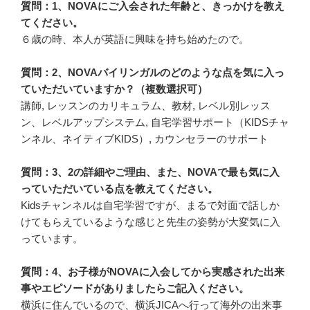
質問：1、NOVAにご入会された年齢と、きっかけを教え
てください。
６歳の時、本人が英語に興味を持ち始めたので。
質問：2、NOVAバイリンガルのどのような点を気に入っ
ていただいていますか？（複数選択可）
講師, レッスンのカリキュラム、教材, レベル別レッス
ン、レベルアップシステム, 自宅学習サポート（KIDSチャ
ンネル、ネイティブKIDS）, カウンセラーのサポート
質問：3、2の詳細やご理由、また、NOVAで最も気に入
っていただいている点を教えてください。
Kidsチャンネルは自宅学習ですが、まるで対面で話しか
けてもらえているような感じと先生の姿勢が大変気に入
っています。
質問：4、お子様がNOVAに入会してから実感された出来
事やエピソードがありましたらご記入ください。
横浜に住んでいるので、横浜JICAへ行って海外の出来事