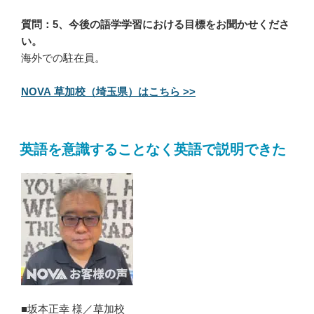
質問：5、今後の語学学習における目標をお聞かせくださ
い。
海外での駐在員。
NOVA 草加校（埼玉県）はこちら >>
英語を意識することなく英語で説明できた
■坂本正幸 様／草加校