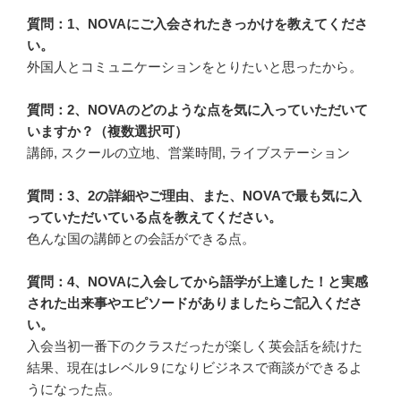
質問：1、NOVAにご入会されたきっかけを教えてくださ
い。
外国人とコミュニケーションをとりたいと思ったから。
質問：2、NOVAのどのような点を気に入っていただいて
いますか？（複数選択可）
講師, スクールの立地、営業時間, ライブステーション
質問：3、2の詳細やご理由、また、NOVAで最も気に入
っていただいている点を教えてください。
色んな国の講師との会話ができる点。
質問：4、NOVAに入会してから語学が上達した！と実感
された出来事やエピソードがありましたらご記入くださ
い。
入会当初一番下のクラスだったが楽しく英会話を続けた
結果、現在はレベル９になりビジネスで商談ができるよ
うになった点。