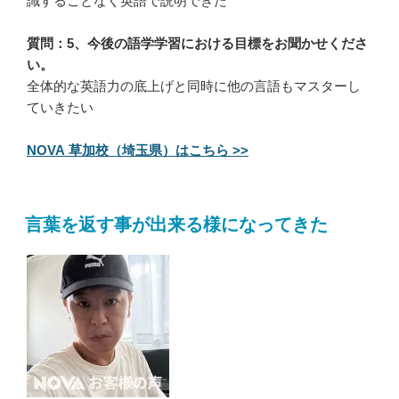
識することなく英語で説明できた
質問：5、今後の語学学習における目標をお聞かせくださ
い。
全体的な英語力の底上げと同時に他の言語もマスターし
ていきたい
NOVA 草加校（埼玉県）はこちら >>
言葉を返す事が出来る様になってきた