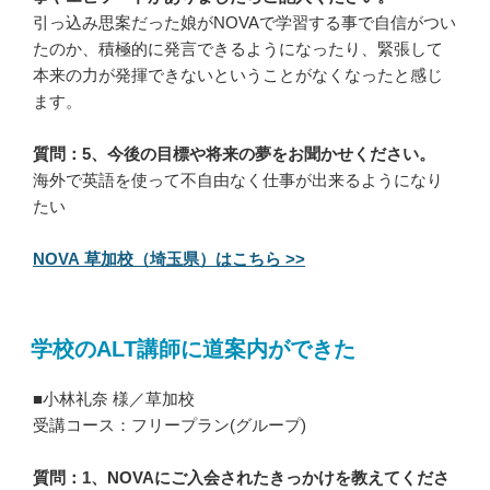
引っ込み思案だった娘がNOVAで学習する事で自信がつい
たのか、積極的に発言できるようになったり、緊張して
本来の力が発揮できないということがなくなったと感じ
ます。
質問：5、今後の目標や将来の夢をお聞かせください。
海外で英語を使って不自由なく仕事が出来るようになり
たい
NOVA 草加校（埼玉県）はこちら >>
学校のALT講師に道案内ができた
■小林礼奈 様／草加校
受講コース：フリープラン(グループ)
質問：1、NOVAにご入会されたきっかけを教えてくださ