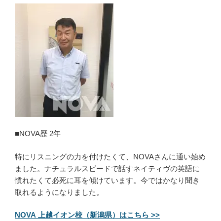
■NOVA歴 2年
特にリスニングの力を付けたくて、NOVAさんに通い始め
ました。ナチュラルスピードで話すネイティヴの英語に
慣れたくて必死に耳を傾けています。今ではかなり聞き
取れるようになりました。
NOVA 上越イオン校（新潟県）はこちら >>