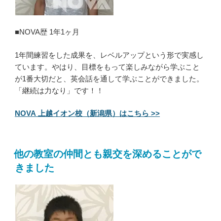
■NOVA歴 1年1ヶ月
1年間練習をした成果を、レベルアップという形で実感し
ています。やはり、目標をもって楽しみながら学ぶこと
が1番大切だと、英会話を通して学ぶことができました。
「継続は力なり」です！！
NOVA 上越イオン校（新潟県）はこちら >>
他の教室の仲間とも親交を深めることがで
きました