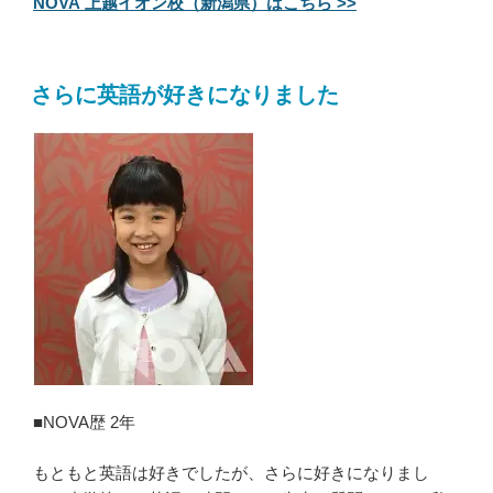
NOVA 上越イオン校（新潟県）はこちら >>
さらに英語が好きになりました
■NOVA歴 2年
もともと英語は好きでしたが、さらに好きになりまし