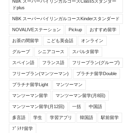
NBK スーパーバイリンガルコースClass5スタンダー
ドplus
NBK スーパーバイリンガルコースKinderスタンダード
NOVALIVEステーション
Pickup
おすすめ留学
お茶の間留学
こども英会話
オンライン
グループ
シニアコース
スパルタ留学
スペイン語
フランス語
フリープラン(グループ)
フリープラン(マンツーマン)
プラチナ留学Double
プラチナ留学Light
マンツーマン
マンツーマン留学
マンツーマン留学(月8回)
マンツーマン留学(月12回)
一括
中国語
多言語
学生
学習アプリ
韓国語
駅前留学
ﾌﾟﾗﾁﾅ留学