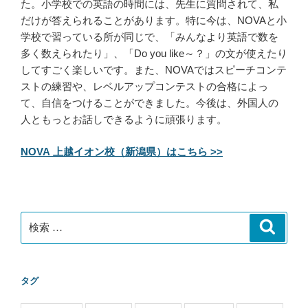
た。小学校での英語の時間には、先生に質問されて、私
だけが答えられることがあります。特に今は、NOVAと小
学校で習っている所が同じで、「みんなより英語で数を
多く数えられたり」、「Do you like～？」の文が使えたり
してすごく楽しいです。また、NOVAではスピーチコンテ
ストの練習や、レベルアップコンテストの合格によっ
て、自信をつけることができました。今後は、外国人の
人ともっとお話しできるように頑張ります。
NOVA 上越イオン校（新潟県）はこちら >>
検
検
索
索:
タグ