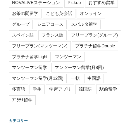
NOVALIVEステーション
Pickup
おすすめ留学
お茶の間留学
こども英会話
オンライン
グループ
シニアコース
スパルタ留学
スペイン語
フランス語
フリープラン(グループ)
フリープラン(マンツーマン)
プラチナ留学Double
プラチナ留学Light
マンツーマン
マンツーマン留学
マンツーマン留学(月8回)
マンツーマン留学(月12回)
一括
中国語
多言語
学生
学習アプリ
韓国語
駅前留学
ﾌﾟﾗﾁﾅ留学
カテゴリー