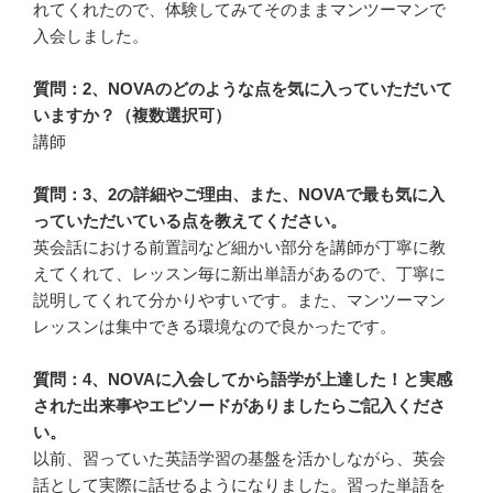
れてくれたので、体験してみてそのままマンツーマンで
入会しました。
質問：2、NOVAのどのような点を気に入っていただいて
いますか？（複数選択可）
講師
質問：3、2の詳細やご理由、また、NOVAで最も気に入
っていただいている点を教えてください。
英会話における前置詞など細かい部分を講師が丁寧に教
えてくれて、レッスン毎に新出単語があるので、丁寧に
説明してくれて分かりやすいです。また、マンツーマン
レッスンは集中できる環境なので良かったです。
質問：4、NOVAに入会してから語学が上達した！と実感
された出来事やエピソードがありましたらご記入くださ
い。
以前、習っていた英語学習の基盤を活かしながら、英会
話として実際に話せるようになりました。習った単語を