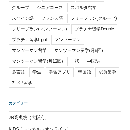
グループ
シニアコース
スパルタ留学
スペイン語
フランス語
フリープラン(グループ)
フリープラン(マンツーマン)
プラチナ留学Double
プラチナ留学Light
マンツーマン
マンツーマン留学
マンツーマン留学(月8回)
マンツーマン留学(月12回)
一括
中国語
多言語
学生
学習アプリ
韓国語
駅前留学
ﾌﾟﾗﾁﾅ留学
カテゴリー
JR高槻校（大阪府）
KIDSチャンネル（オンライン）