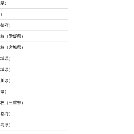
島県）
府）
京都府）
ら校（愛媛県）
ン校（宮城県）
宮城県）
宮城県）
奈川県）
馬県）
タ校（三重県）
京都府）
福島県）