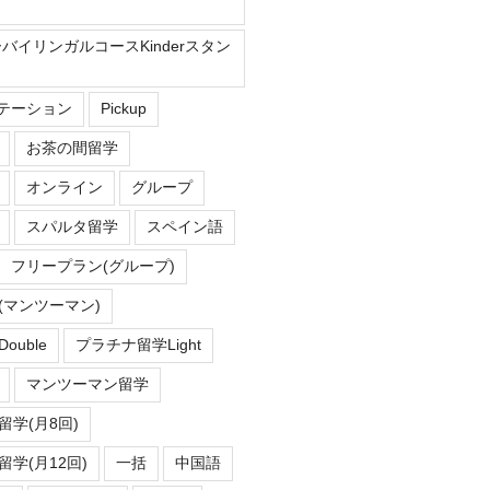
ーバイリンガルコースKinderスタン
Eステーション
Pickup
お茶の間留学
オンライン
グループ
スパルタ留学
スペイン語
フリープラン(グループ)
(マンツーマン)
uble
プラチナ留学Light
マンツーマン留学
学(月8回)
学(月12回)
一括
中国語