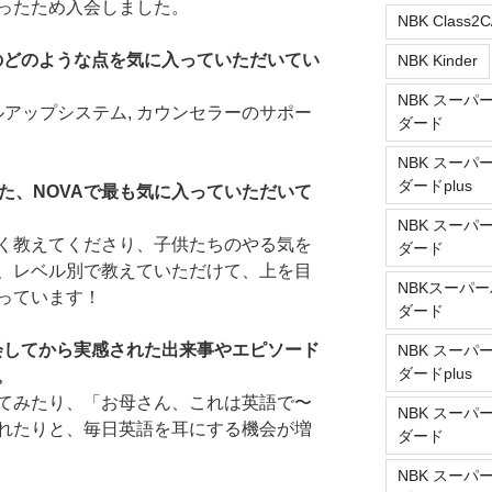
ったため入会しました。
NBK Class2C
ルのどのような点を気に入っていただいてい
NBK Kinder
NBK スーパ
ルアップシステム, カウンセラーのサポー
ダード
NBK スーパ
ダードplus
た、NOVAで最も気に入っていただいて
NBK スーパ
く教えてくださり、子供たちのやる気を
ダード
、レベル別で教えていただけて、上を目
NBKスーパー
っています！
ダード
入会してから実感された出来事やエピソード
NBK スーパ
ダードplus
。
てみたり、「お母さん、これは英語で〜
NBK スーパ
れたりと、毎日英語を耳にする機会が増
ダード
NBK スーパ