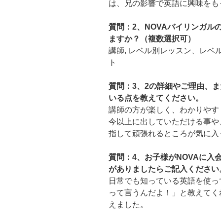
は、兄の影響で英語に興味をも
質問：2、NOVAバイリンガ
ますか？（複数選択可）
講師, レベル別レッスン、レベ
ト
質問：3、2の詳細やご理由、ま
いる点を教えてください。
講師の方が楽しく、わかりやす
今以上に出していただける事や
指して頑張れるところが気に入
質問：4、お子様がNOVAに
がありましたらご記入ください
日常でも知っている英語を使っ
って言うんだよ！」と教えてく
えました。