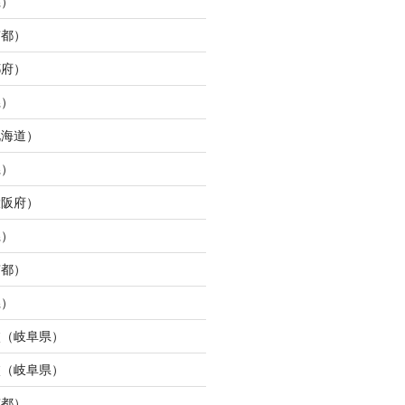
県）
京都）
都府）
県）
北海道）
県）
大阪府）
県）
京都）
県）
校（岐阜県）
校（岐阜県）
京都）