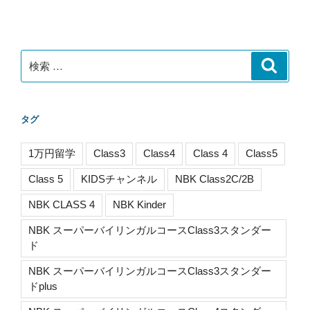
稿
シ
ョ
ン
検
検
索
索:
タグ
1万円留学
Class3
Class4
Class 4
Class5
Class 5
KIDSチャンネル
NBK Class2C/2B
NBK CLASS 4
NBK Kinder
NBK スーパーバイリンガルコースClass3スタンダー
ド
NBK スーパーバイリンガルコースClass3スタンダー
ドplus