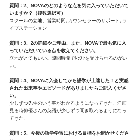
質問：2、NOVAのどのような点を気に入っていただいて
いますか？（複数選択可）
スクールの立地、営業時間, カウンセラーのサポート, ラ
イブステーション
質問：3、2の詳細やご理由、また、NOVAで最も気に入
っていただいている点を教えてください。
立地がとてもいい。隙間時間でﾚｯｽﾝを受けられるのがい
い。
質問：4、NOVAに入会してから語学が上達した！と実感
された出来事やエピソードがありましたらご記入くださ
い。
少しずつ先生のいう事がわかるようになってきた。洋画
見る時俳優さんの英語が少しずつ聞き取れるようになっ
てきた。
質問：5、今後の語学学習における目標をお聞かせくださ